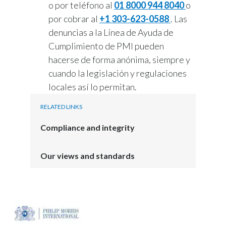
o por teléfono al
01 8000 944 8040
o
por cobrar al
+1 303-623-0588
. Las
denuncias a la Línea de Ayuda de
Cumplimiento de PMI pueden
hacerse de forma anónima, siempre y
cuando la legislación y regulaciones
locales así lo permitan.
RELATED LINKS
Compliance and integrity
Our views and standards