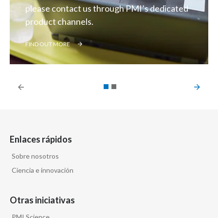
please contact us through PMI’s dedicated
product channels.
FIND OUT MORE
Enlaces rápidos
Sobre nosotros
Ciencia e innovación
Otras iniciativas
PMI Science