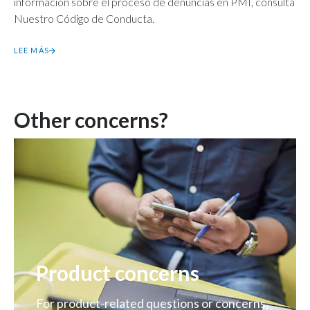
información sobre el proceso de denuncias en PMI, consulta
Nuestro Código de Conducta.
LEE MÁS
Other concerns?
Product concerns
For product-related questions or concerns,