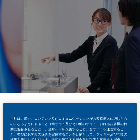
当社は、広告、コンテンツ及びコミュニケーションがお客様個人に適したも
加熱式たばこ導入によ
のになるようにすること（当サイト及びその他のサイトにおけるお客様の行
動に適合させること）、当サイトを改善すること、当サイトを運営するこ
る３つのメリット
と、並びにお客様の好みを記憶することを目的として、クッキー及び同様の
技術を使用しております。詳細を確認する場合又は設定を変更する場合に