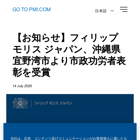
GO TO PMI.COM
日本語
English
日本語
【お知らせ】フィリップ
モリス ジャパン、沖縄県
宜野湾市より市政功労者表
彰を受賞
14 July 2025
当社は、広告、コンテンツ及びコミュニケーションがお客様個人に適したも