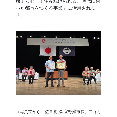
康で安心して住み続けられる、時代に合
った都市をつくる事業」に活用されま
す。
（写真左から）佐喜眞 淳 宜野湾市長、フィリ