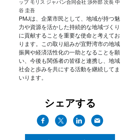
ップ モリス ジャパン合同会社 渉外部 次長 中
谷 圭吾
PMJは、企業市民として、地域が持つ魅
力や資源を活かした持続的な地域づくり
に貢献することを重要な使命と考えてお
ります。この取り組みが宜野湾市の地域
振興や経済活性化の一助となることを願
い、今後も関係者の皆様と連携し、地域
社会と歩みを共にする活動を継続してま
いります。
シェアする