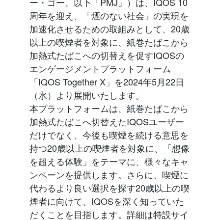
ー・ゴー、以下「PMJ」）は、IQOS 10
周年を迎え、「煙のない社会」の実現を
加速化させるための取組みとして、20歳
以上の喫煙者を対象に、紙巻たばこから
加熱式たばこへの切替えを促すIQOSの
エンゲージメントプラットフォーム
「IQOS Together X」を2024年5月22日
（水）より展開いたします。
本プラットフォームは、紙巻たばこから
加熱式たばこへ切替えたIQOSユーザー
だけでなく、今後も喫煙を続ける意思を
持つ20歳以上の喫煙者を対象に、「想像
を超える体験」をテーマに、様々なキャ
ンペーンを提供します。さらに、喫煙に
代わるより良い選択を探す20歳以上の喫
煙者に向けて、IQOSを深く知っていた
だくことを目指します。詳細は特設サイ