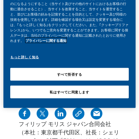
のになるようにすること（当サイト及びその他のサイトにおけるお客様の行
22 May 2024
動に適合させること）、当サイトを改善すること、当サイトを運営するこ
と、並びにお客様の好みを記憶することを目的として、クッキー及び同様の
技術を使用しております。詳細を確認する場合又は設定を変更する場合に
は、｢もっと詳しく知る｣をクリックしてください。また、｢クッキープリファ
レンス｣から、いつでもご意向を変更することができます。お客様に関する個
人データは、当社のプライバシーに関する通知に記載されたとおりに使用さ
れます。
プライバシーに関する通知
もっと詳しく知る
すべて拒否する
私はすべてに同意します
フィリップ モリス ジャパン合同会社
（本社：東京都千代田区、社長：シェリ