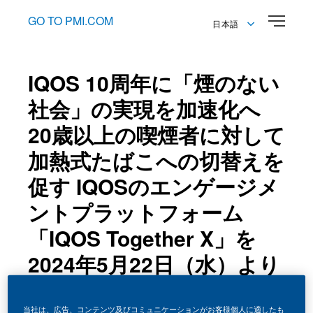
GO TO PMI.COM
日本語
English
日本語
IQOS 10周年に「煙のない
社会」の実現を加速化へ
20歳以上の喫煙者に対して
加熱式たばこへの切替えを
促す IQOSのエンゲージメ
ントプラットフォーム
「IQOS Together X」を
2024年5月22日（水）より
展開
当社は、広告、コンテンツ及びコミュニケーションがお客様個人に適したも