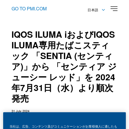
GO TO PMI.COM
日本語
English
日本語
IQOS ILUMA iおよびIQOS
ILUMA専用たばこスティ
ック 「SENTIA (センティ
ア)」から 「センティア ジ
ューシー レッド」を 2024
年7月31日（水）より順次
発売
31 July 2024
当社は、広告、コンテンツ及びコミュニケーションがお客様個人に適したも