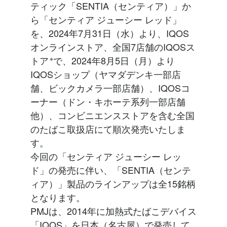
ティック「SENTIA（センティア）」か
ら「センティア ジューシー レッド」
を、2024年7月31日（水）より、IQOS
オンラインストア、全国7店舗のIQOSス
トア
※
で、2024年8月5日（月）より
IQOSショップ（ヤマダデンキ一部店
舗、ビックカメラ一部店舗）、IQOSコ
ーナー（ドン・キホーテ系列一部店舗
他）、コンビニエンスストアを含む全国
のたばこ取扱店にて順次発売いたしま
す。
今回の「センティア ジューシー レッ
ド」の発売に伴い、「SENTIA（センテ
ィア）」製品のラインアップは全15銘柄
となります。
PMJは、2014年に加熱式たばこデバイス
「IQOS」を日本（名古屋）で発売して