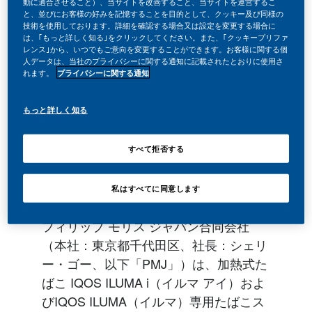
動に適合させること）、当サイトを改善すること、当サイトを運営するこ
と、並びにお客様の好みを記憶することを目的として、クッキー及び同様の
技術を使用しております。詳細を確認する場合又は設定を変更する場合に
は、｢もっと詳しく知る｣をクリックしてください。また、｢クッキープリファ
レンス｣から、いつでもご意向を変更することができます。お客様に関する個
人データは、当社のプライバシーに関する通知に記載されたとおりに使用さ
れます。
プライバシーに関する通知
もっと詳しく知る
すべて拒否する
私はすべてに同意します
フィリップ モリス ジャパン合同会社
（本社：東京都千代田区、社長：シェリ
ー・ゴー、以下「PMJ」）は、加熱式た
ばこ IQOS ILUMA i（イルマ アイ）およ
びIQOS ILUMA（イルマ）専用たばこス