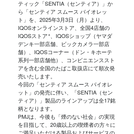
ティック「SENTIA（センティア）」か
ら「センティア スムース バイオレッ
ト」を、2025年3月3日（月）より、
IQOSオンラインストア、全国4店舗の
IQOSストア
※
、IQOSショップ（ヤマダ
デンキ一部店舗、ビックカメラ一部店
舗）、IQOSコーナー（ドン・キホーテ
系列一部店舗他）、コンビニエンススト
アを含む全国のたばこ取扱店にて順次発
売いたします。
今回の「センティア スムース バイオレ
ット」の発売に伴い、「SENTIA（セン
ティア）」製品のラインアップは全17銘
柄となります。
PMJは、今後も「煙のない社会」の実現
を目指して、20歳以上の喫煙者の方々に
ご満足いただける製品およびサービスの