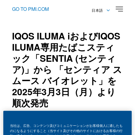
GO TO PMI.COM
日本語
English
日本語
IQOS ILUMA iおよびIQOS
ILUMA専用たばこスティ
ック「SENTIA (センティ
ア)」から 「センティア ス
ムース バイオレット」を
2025年3月3日（月）より
順次発売
03 March 2025
当社は、広告、コンテンツ及びコミュニケーションがお客様個人に適したも
のになるようにすること（当サイト及びその他のサイトにおけるお客様の行