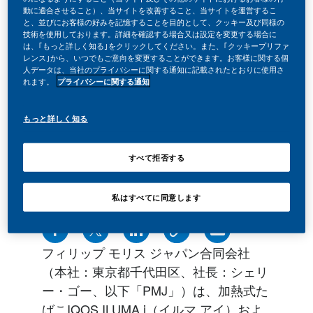
動に適合させること）、当サイトを改善すること、当サイトを運営するこ
と、並びにお客様の好みを記憶することを目的として、クッキー及び同様の
技術を使用しております。詳細を確認する場合又は設定を変更する場合に
は、｢もっと詳しく知る｣をクリックしてください。また、｢クッキープリファ
レンス｣から、いつでもご意向を変更することができます。お客様に関する個
人データは、当社のプライバシーに関する通知に記載されたとおりに使用さ
れます。
プライバシーに関する通知
もっと詳しく知る
すべて拒否する
私はすべてに同意します
フィリップ モリス ジャパン合同会社
（本社：東京都千代田区、社長：シェリ
ー・ゴー、以下「PMJ」）は、加熱式た
ばこIQOS ILUMA i（イルマ アイ）およ