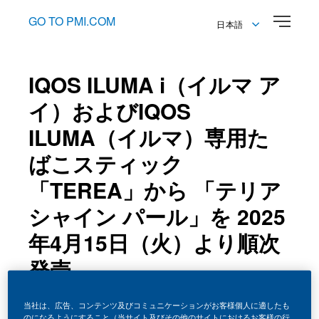
GO TO PMI.COM
日本語
English
日本語
IQOS ILUMA i（イルマ ア
イ）およびIQOS
ILUMA（イルマ）専用た
ばこスティック
「TEREA」から 「テリア
シャイン パール」を 2025
年4月15日（火）より順次
発売
08 April 2025
当社は、広告、コンテンツ及びコミュニケーションがお客様個人に適したも
のになるようにすること（当サイト及びその他のサイトにおけるお客様の行