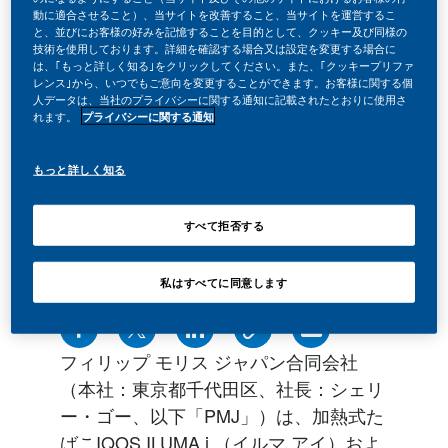
動に適合させること）、当サイトを改善すること、当サイトを運営するこ
と、並びにお客様の好みを記憶することを目的として、クッキー及び同様の
技術を使用しております。詳細を確認する場合又は設定を変更する場合に
は、｢もっと詳しく知る｣をクリックしてください。また、｢クッキープリファ
レンス｣から、いつでもご意向を変更することができます。お客様に関する個
人データは、当社のプライバシーに関する通知に記載されたとおりに使用さ
れます。
プライバシーに関する通知
もっと詳しく知る
すべて拒否する
私はすべてに同意します
フィリップ モリス ジャパン合同会社
（本社：東京都千代田区、社長：シェリ
ー・ゴー、以下「PMJ」）は、加熱式た
ばこIQOS ILUMA i （イルマ アイ）およ