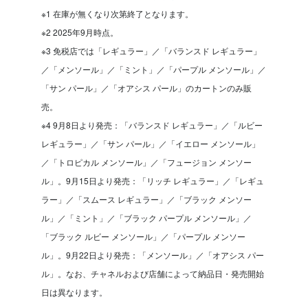
※1 在庫が無くなり次第終了となります。
※2 2025年9月時点。
※3 免税店では「レギュラー」／「バランスド レギュラー」
／「メンソール」／「ミント」／「パープル メンソール」／
「サン パール」／「オアシス パール」のカートンのみ販
売。
※4 9月8日より発売：「バランスド レギュラー」／「ルビー
レギュラー」／「サン パール」／「イエロー メンソール」
／「トロピカル メンソール」／「フュージョン メンソー
ル」。9月15日より発売：「リッチ レギュラー」／「レギュ
ラー」／「スムース レギュラー」／「ブラック メンソー
ル」／「ミント」／「ブラック パープル メンソール」／
「ブラック ルビー メンソール」／「パープル メンソー
ル」。9月22日より発売：「メンソール」／「オアシス パー
ル」。なお、チャネルおよび店舗によって納品日・発売開始
日は異なります。