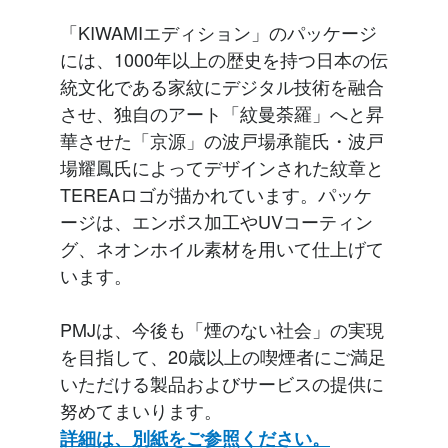
「KIWAMIエディション」のパッケージ
には、1000年以上の歴史を持つ日本の伝
統文化である家紋にデジタル技術を融合
させ、独自のアート「紋曼荼羅」へと昇
華させた「京源」の波戸場承龍氏・波戸
場耀鳳氏によってデザインされた紋章と
TEREAロゴが描かれています。パッケ
ージは、エンボス加工やUVコーティン
グ、ネオンホイル素材を用いて仕上げて
います。
PMJは、今後も「煙のない社会」の実現
を目指して、20歳以上の喫煙者にご満足
いただける製品およびサービスの提供に
努めてまいります。
詳細は、別紙をご参照ください。