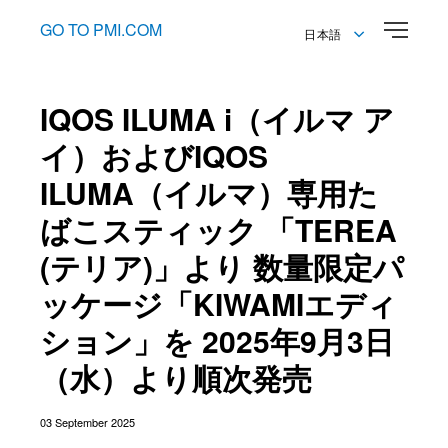
GO TO PMI.COM
日本語
English
日本語
IQOS ILUMA i（イルマ ア
イ）およびIQOS
ILUMA（イルマ）専用た
ばこスティック 「TEREA
(テリア)」より 数量限定パ
ッケージ「KIWAMIエディ
ション」を 2025年9月3日
（水）より順次発売
03 September 2025