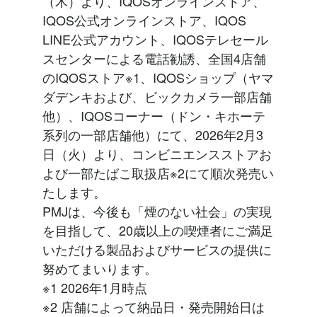
（木）より、IQOSオンラインストア、
IQOS公式オンラインストア、IQOS
LINE公式アカウント、IQOSテレセール
スセンターによる電話勧誘、全国4店舗
のIQOSストア※1、IQOSショップ（ヤマ
ダデンキおよび、ビックカメラ一部店舗
他）、IQOSコーナー（ドン・キホーテ
系列の一部店舗他）にて、2026年2月3
日（火）より、コンビニエンスストアお
よび一部たばこ取扱店※2にて順次発売い
たします。
PMJは、今後も「煙のない社会」の実現
を目指して、20歳以上の喫煙者にご満足
いただける製品およびサービスの提供に
努めてまいります。
※1 2026年1月時点
※2 店舗によって納品日・発売開始日は