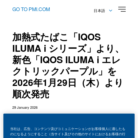
GO TO PMI.COM
日本語
English
日本語
加熱式たばこ「IQOS
ILUMA i シリーズ」より、
新色「IQOS ILUMA i エレ
クトリックパープル」を
2026年1月29日（木）より
順次発売
29 January 2026
当社は、広告、コンテンツ及びコミュニケーションがお客様個人に適したも
のになるようにすること（当サイト及びその他のサイトにおけるお客様の行