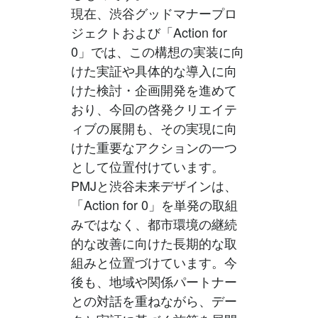
現在、渋谷グッドマナープロ
ジェクトおよび「Action for
0」では、この構想の実装に向
けた実証や具体的な導入に向
けた検討・企画開発を進めて
おり、今回の啓発クリエイテ
ィブの展開も、その実現に向
けた重要なアクションの一つ
として位置付けています。
PMJと渋谷未来デザインは、
「Action for 0」を単発の取組
みではなく、都市環境の継続
的な改善に向けた長期的な取
組みと位置づけています。今
後も、地域や関係パートナー
との対話を重ねながら、デー