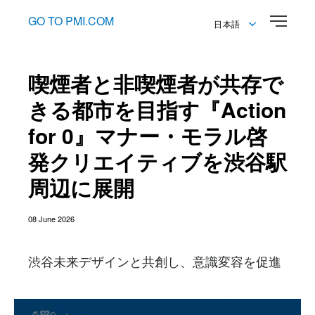
GO TO PMI.COM
日本語
English
日本語
喫煙者と非喫煙者が共存で
きる都市を目指す『Action
for 0』マナー・モラル啓
発クリエイティブを渋谷駅
周辺に展開
08 June 2026
渋谷未来デザインと共創し、意識変容を促進