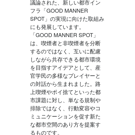
議論された、新しい都市イン
フラ「GOOD MANNER
SPOT」の実現に向けた取組み
にも発展しています。
「GOOD MANNER SPOT」
は、喫煙者と非喫煙者を分断
するのではなく、互いに配慮
しながら共存できる都市環境
を目指すアイデアとして、産
官学民の多様なプレイヤーと
の対話から生まれました。路
上喫煙やポイ捨てといった都
市課題に対し、単なる規制や
排除ではなく、行動変容やコ
ミュニケーションを促す新た
な都市空間のあり方を提案す
るものです。