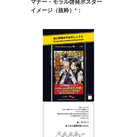
マナー・モラル啓発ポスター
イメージ（抜粋）*：