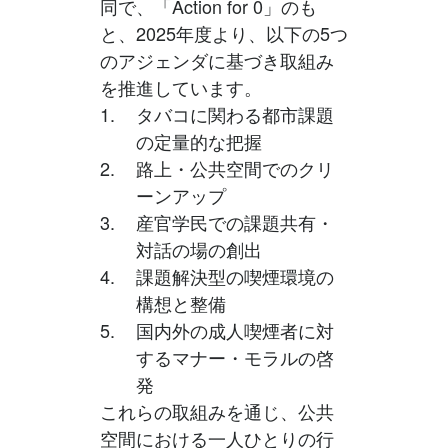
同で、「Action for 0」のも
と、2025年度より、以下の5つ
のアジェンダに基づき取組み
を推進しています。
タバコに関わる都市課題
の定量的な把握
路上・公共空間でのクリ
ーンアップ
産官学民での課題共有・
対話の場の創出
課題解決型の喫煙環境の
構想と整備
国内外の成人喫煙者に対
するマナー・モラルの啓
発
これらの取組みを通じ、公共
空間における一人ひとりの行