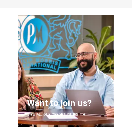
Want to join us?
VIEW ALL OUR OPPORTUNITIES