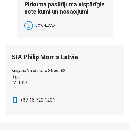
Pirkuma pasūtījuma vispārīgie
noteikumi un nosacījumi
DOWNLOAD
SIA Philip Morris Latvia
Krisjana Valdemara Street 62
Rīga
LV- 1013
+37 16 720 1201