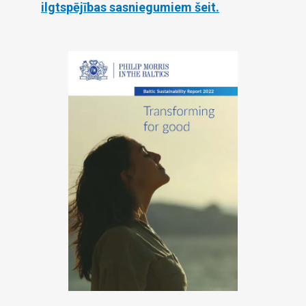
ilgtspējības sasniegumiem šeit.