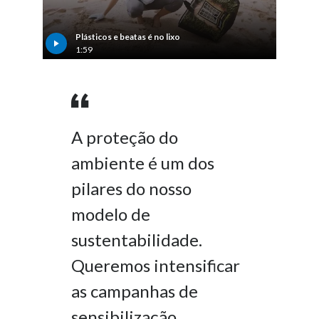
Plásticos e beatas é no lixo
1:59
A proteção do
ambiente é um dos
pilares do nosso
modelo de
sustentabilidade.
Queremos intensificar
as campanhas de
sensibilização