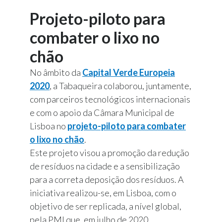
Projeto-piloto para
combater o lixo no
chão
No âmbito da
Capital Verde Europeia
2020
, a Tabaqueira colaborou, juntamente,
com parceiros tecnológicos internacionais
e com o apoio da Câmara Municipal de
Lisboa no
projeto-piloto para combater
o lixo no chão
.
Este projeto visou a promoção da redução
de resíduos na cidade e a sensibilização
para a correta deposição dos resíduos. A
iniciativa realizou-se, em Lisboa, com o
objetivo de ser replicada, a nível global,
pela PMI que, em julho de 2020,