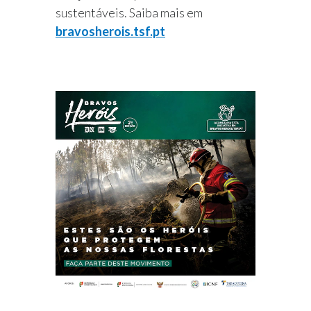
sustentáveis. Saiba mais em
bravosherois.tsf.p
t