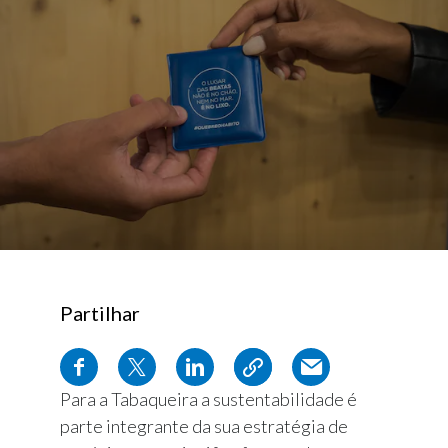
Partilhar
Para a Tabaqueira a sustentabilidade é
parte integrante da sua estratégia de