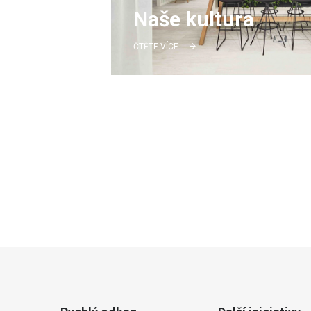
Naše kultura
ČTĚTE VÍCE