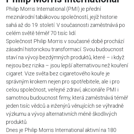
Philip Morris International (PMI) je přední
mezinárodní tabákovou společností, jejíž historie
sahá až do 19. století. V současnosti zaměstnává po
celém světě téměř 70 tisíc lidí.
Společnost Philip Morris v současné době prochází
zásadní historickou transformací. Svou budoucnost
staví na vývoji bezdýmných produktů, které – i když
nejsou bez rizika – jsou lepší alternativou než kouření
cigaret. Vize světa bez cigaretového kouře je
správným krokem nejen pro spotřebitele, ale i pro
celou společnost, veřejné zdraví, akcionáře PMI i
samotnou budoucnost firmy, která zaměstnává téměř
jeden tisíc vědců a inženýrů věnujících se výhradně
výzkumu a vývoji alternativních méně škodlivých
produktů.
Dnes je Philip Morris International aktivní na 180