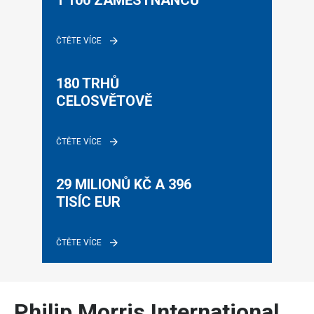
1 100 ZAMĚSTNANCŮ
ČTĚTE VÍCE
180 TRHŮ 
CELOSVĚTOVĚ
ČTĚTE VÍCE
29 MILIONŮ KČ A 396 
TISÍC EUR
ČTĚTE VÍCE
Philip Morris International