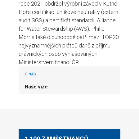
roce 2021 obdržel výrobní závod v Kutné
Hoře certifikaci uhlíkové neutrality (externí
audit SGS) a certifikát standardu Alliance
for Water Stewardship (AWS). Philip
Morris také dlouhodobě patří mezi TOP20
nejvýznamnějších plátců daně z příjmu
právnických osob vyhlašovaných
Ministerstvem financí ČR.
O NÁS
Naše vize