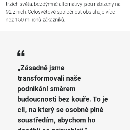
trzích světa, bezdýmné alternativy jsou nabízeny na
92 z nich. Celosvětově společnost obsluhuje více
než 150 milionů zákazníků.
„Zásadně jsme
transformovali naše
podnikání směrem
budoucnosti bez kouře. To je
cíl, na který se osobně plně
soustředím, abychom ho