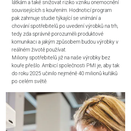
látkám a také snižovat riziko vzniku onemocnění
souvisejících s kouřením. Hodnoticí program
pak zahrnuje studie týkající se vnímání a
chování spotřebitelů po uvedení výrobků na trh,
tedy zda správně porozuměli produktové
komunikaci a jakým způsobem budou výrobky v
reálném životě používat.
Miliony spotřebitelů již na naše výrobky bez
kouře přešlo. Ambicí společnosti PMI je, aby tak
do roku 2025 učinilo nejméně 40 milionů kuřáků
po celém světě.