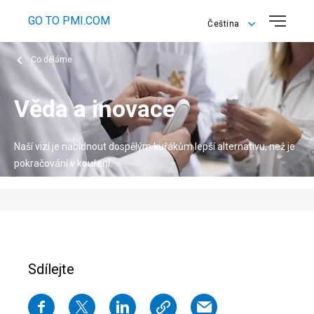
GO TO PMI.COM
Čeština
Čeština
Co děláme
English
Věda a inovace
Naší vizí je nabídnout dospělým kuřákům lepší alternativu, než je
pokračování v kouření.
Sdílejte