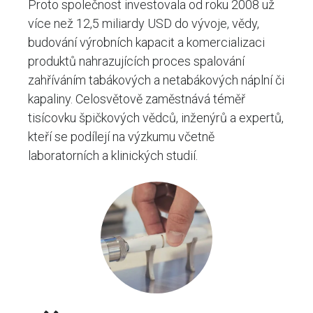
Proto společnost investovala od roku 2008 už
více než 12,5 miliardy USD do vývoje, vědy,
budování výrobních kapacit a komercializaci
produktů nahrazujících proces spalování
zahříváním tabákových a netabákových náplní či
kapaliny. Celosvětově zaměstnává téměř
tisícovku špičkových vědců, inženýrů a expertů,
kteří se podílejí na výzkumu včetně
laboratorních a klinických studií.