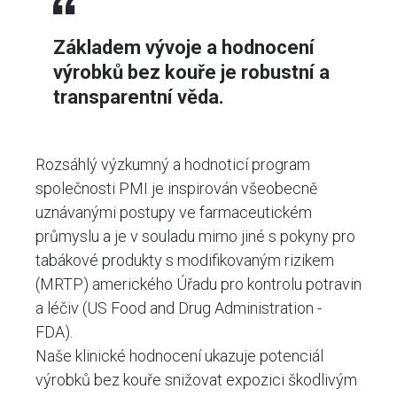
Základem vývoje a hodnocení
výrobků bez kouře je robustní a
transparentní věda.
Rozsáhlý výzkumný a hodnoticí program
společnosti PMI je inspirován všeobecně
uznávanými postupy ve farmaceutickém
průmyslu a je v souladu mimo jiné s pokyny pro
tabákové produkty s modifikovaným rizikem
(MRTP) amerického Úřadu pro kontrolu potravin
a léčiv (US Food and Drug Administration -
FDA).
Naše klinické hodnocení ukazuje potenciál
výrobků bez kouře snižovat expozici škodlivým