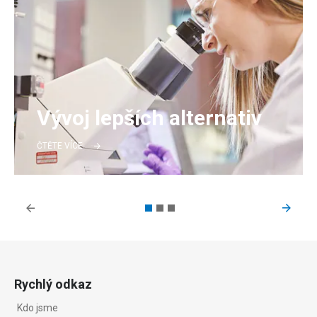
Vývoj lepších alternativ
ČTĚTE VÍCE
Rychlý odkaz
Kdo jsme