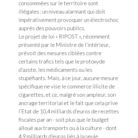
consommées sur le territoire sont
illégales : un niveau alarmant qui doit
impérativement provoquer un électrochoc
auprès des pouvoirs publics.
Le projet de loi « RIPOST », récemment
présenté par le Ministre de l’intérieur,
prévoit des mesures ciblées contre
certains trafics tels que le protoxyde
d’azote, les médicaments ou les
stupéfiants. Mais, à ce jour, aucune mesure
spécifique ne vise le commerce illicite de
cigarettes, et ce, malgré son ampleur, son
ancrage territorial et le fait que cela prive
l’Etat de 10,4 milliards d’euros de recettes
fiscales par an - soit plus que le budget
alloué aux transports ou à la culture - dont
4,9 milliards d’euros liés à la seule