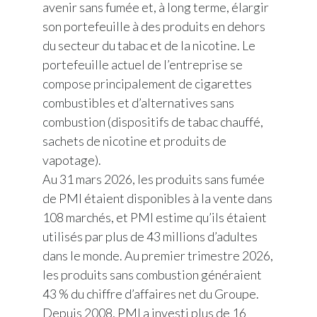
avenir sans fumée et, à long terme, élargir
son portefeuille à des produits en dehors
du secteur du tabac et de la nicotine. Le
portefeuille actuel de l’entreprise se
compose principalement de cigarettes
combustibles et d’alternatives sans
combustion (dispositifs de tabac chauffé,
sachets de nicotine et produits de
vapotage).
Au 31 mars 2026, les produits sans fumée
de PMI étaient disponibles à la vente dans
108 marchés, et PMI estime qu’ils étaient
utilisés par plus de 43 millions d’adultes
dans le monde. Au premier trimestre 2026,
les produits sans combustion généraient
43 % du chiffre d’affaires net du Groupe.
Depuis 2008, PMI a investi plus de 16