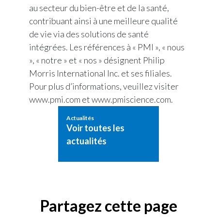
au secteur du bien-être et de la santé,
contribuant ainsi à une meilleure qualité
de vie via des solutions de santé
intégrées. Les références à « PMI », « nous
», « notre » et « nos » désignent Philip
Morris International Inc. et ses filiales.
Pour plus d’informations, veuillez visiter
www.pmi.com et www.pmiscience.com.
Actualités
Voir toutes les
actualités
Partagez cette page