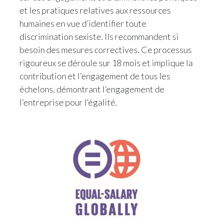
Lebanon
et les pratiques relatives aux ressources
humaines en vue d’identifier toute
Lithuania
discrimination sexiste. Ils recommandent si
Malaysia
besoin des mesures correctives. Ce processus
rigoureux se déroule sur 18 mois et implique la
Mexico
contribution et l’engagement de tous les
échelons, démontrant l’engagement de
Morocco
l’entreprise pour l’égalité.
Netherlands
New Zealand
Norway
Pakistan
Panama