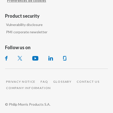
Préférences de cookies
Product security
Vulnerability disclosure
PMI corporate newsletter
Follow us on
PRIVACY NOTICE
FAQ
GLOSSARY
CONTACT US
COMPANY INFORMATION
© Philip Morris Products S.A.