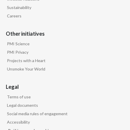
Sustainability
Careers
Other initiatives
PMI Science
PMI Privacy
Projects with a Heart
Unsmoke Your World
Legal
Terms of use
Legal documents
Social media rules of engagement
Accessibility