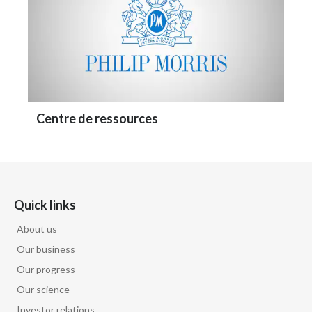
Centre de ressources
Quick links
About us
Our business
Our progress
Our science
Investor relations