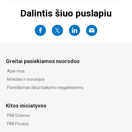
Dalintis šiuo puslapiu
Greitai pasiekiamos nuorodos
Apie mus
Mokslas ir inovacijos
Pareiškimas dėl pritaikymo neįgaliesiems
Kitos iniciatyvos
PMI Science
PMI Privacy