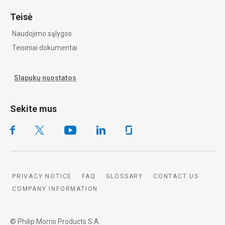
Teisė
Naudojimo sąlygos
Teisiniai dokumentai
Slapukų nuostatos
Sekite mus
PRIVACY NOTICE
FAQ
GLOSSARY
CONTACT US
COMPANY INFORMATION
© Philip Morris Products S.A.