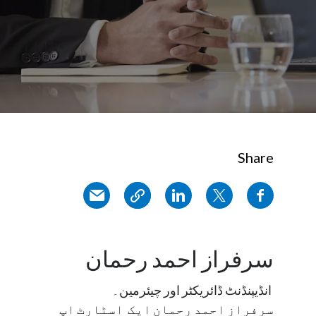
Share
سرفراز احمد رحمان
انڈیپنڈنٹ ڈائریکٹر اور چیئرمین
۔
سرفراز احمد رحمان ایک
اسٹارٹ اپ