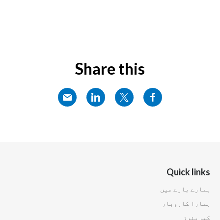
Share this
Quick links
ہمارے بارے میں
ہمارا کاروبار
کیریئرز