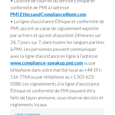
• La boîte de courriel du service Éthique et
conformité de PMI à l’adresse
PMI.EthicsandCompliance@pmi.com
.
• La ligne d’assistance Éthique et conformité de
PMI, qui est un canal de signalement exploité
par un tiers et qui est disponible 24 heures sur
24, 7 jours sur 7, dans toutes les langues parlées
à PMI. Les personnes peuvent communiquer
avec la ligne d’assistance en ligne à l’adresse
www.compliance-speakup.pmi.com
ou par
téléphone dans votre marché local au +44 191-
516-7764 ou par téléphone au +1 303-623-
0588. Les signalements à la ligne d’assistance
Éthique et conformité de PMI peuvent être
faits de façon anonyme, sous réserve des lois et
règlements locaux.
LIENS CONNEXES