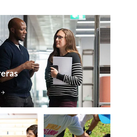
reras