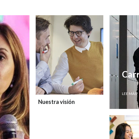
Car
LEE MÁS
Nuestra visión