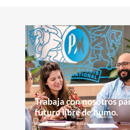
Trabaja con nosotros pa
futuro libre de humo.
VER TODAS LAS OPORTUNIDADES