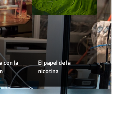
a con la
El papel de la
n
nicotina