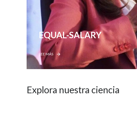
EQUAL-SALARY
LEE MÁS
Explora nuestra ciencia