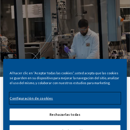
Al hacer clic en “Aceptar todas las cookies”, usted acepta que las cookies
se guarden en su dispositivo para mejorar la navegación del sitio, analizar
el uso del mismo, y colaborar con nuestros estudios para marketing.
Compartir
Configuración de cookies
Rechazarlas todas
La Organización Mundial de la Salud
estima que habrá más de mil millones de