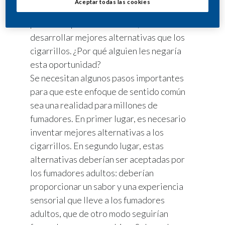
Aceptar todas las cookies
1
fumadores para el 2025.
Con tantas
personas que deciden fumar, tiene sentido
desarrollar mejores alternativas que los
cigarrillos. ¿Por qué alguien les negaría
esta oportunidad?
Se necesitan algunos pasos importantes
para que este enfoque de sentido común
sea una realidad para millones de
fumadores. En primer lugar, es necesario
inventar mejores alternativas a los
cigarrillos. En segundo lugar, estas
alternativas deberían ser aceptadas por
los fumadores adultos: deberían
proporcionar un sabor y una experiencia
sensorial que lleve a los fumadores
adultos, que de otro modo seguirían