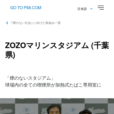
GO TO PMI.COM
日本語
English
｢煙のない社会｣ に向けた取組み一覧
日本語
ZOZOマリンスタジアム (千葉
県)
「煙のないスタジアム」
球場内の全ての喫煙所が加熱式たばこ専用室に