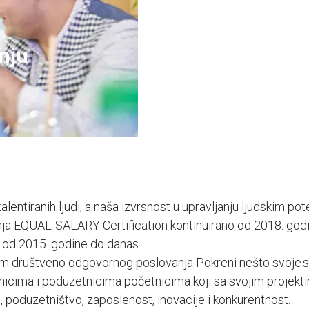
nju
entiranih ljudi, a naša izvrsnost u upravljanju ljudskim pot
a EQUAL-SALARY Certification kontinuirano od 2018. godin
od 2015. godine do danas.
m društveno odgovornog poslovanja Pokreni nešto svoje s 
nicima i poduzetnicima početnicima koji sa svojim projekt
, poduzetništvo, zaposlenost, inovacije i konkurentnost.