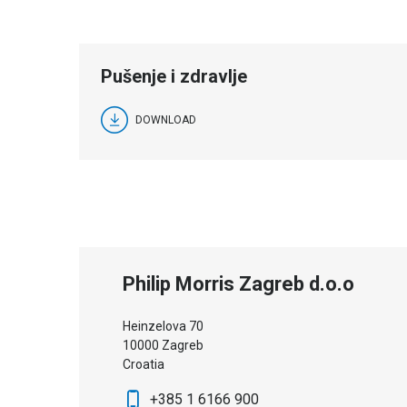
Pušenje i zdravlje
DOWNLOAD
Philip Morris Zagreb d.o.o
Heinzelova 70
10000 Zagreb
Croatia
+385 1 6166 900