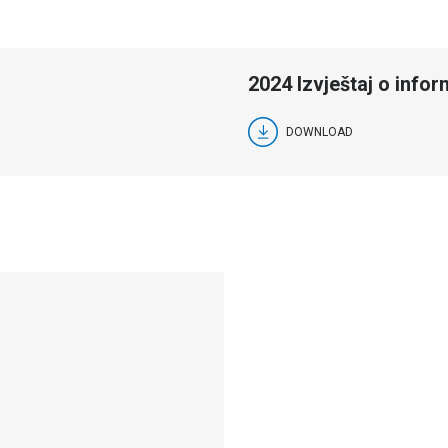
2024 Izvještaj o info
DOWNLOAD