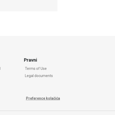
Pravni
d
Terms of Use
Legal documents
Preference kolačića