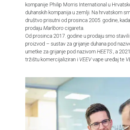
kompanije Philip Morris International u Hrvatsk
duhanskih kompanija u zemlji. Na hrvatskom sm
društvo prisutni od prosinca 2005. godine, kad
prodaju
Marlboro
cigareta.
Od prosinca 2017. godine u prodaju smo stavili
proizvod – sustav za grijanje duhana pod naz
umetke za grijanje pod nazivom
HEETS
, a 202
tržištu komercijaliziran i
VEEV
vape uređaj te
V