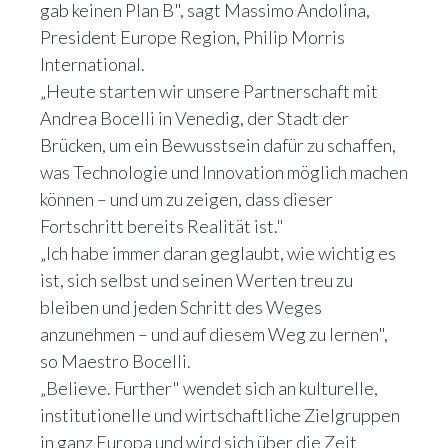
gab keinen Plan B", sagt Massimo Andolina,
President Europe Region, Philip Morris
International.
„Heute starten wir unsere Partnerschaft mit
Andrea Bocelli in Venedig, der Stadt der
Brücken, um ein Bewusstsein dafür zu schaffen,
was Technologie und Innovation möglich machen
können – und um zu zeigen, dass dieser
Fortschritt bereits Realität ist."
„Ich habe immer daran geglaubt, wie wichtig es
ist, sich selbst und seinen Werten treu zu
bleiben und jeden Schritt des Weges
anzunehmen – und auf diesem Weg zu lernen",
so Maestro Bocelli.
„Believe. Further" wendet sich an kulturelle,
institutionelle und wirtschaftliche Zielgruppen
in ganz Europa und wird sich über die Zeit