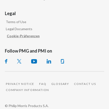
Legal
Terms of Use
Legal Documents
Cookie-Präferenzen
Follow PMG and PMI on
PRIVACY NOTICE
FAQ
GLOSSARY
CONTACT US
COMPANY INFORMATION
© Philip Morris Products S.A.