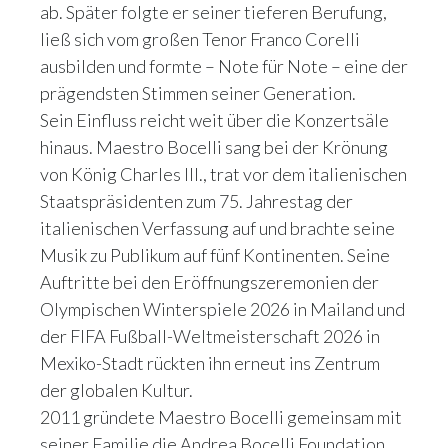
ab. Später folgte er seiner tieferen Berufung,
ließ sich vom großen Tenor Franco Corelli
ausbilden und formte – Note für Note – eine der
prägendsten Stimmen seiner Generation.
Sein Einfluss reicht weit über die Konzertsäle
hinaus. Maestro Bocelli sang bei der Krönung
von König Charles III., trat vor dem italienischen
Staatspräsidenten zum 75. Jahrestag der
italienischen Verfassung auf und brachte seine
Musik zu Publikum auf fünf Kontinenten. Seine
Auftritte bei den Eröffnungszeremonien der
Olympischen Winterspiele 2026 in Mailand und
der FIFA Fußball-Weltmeisterschaft 2026 in
Mexiko-Stadt rückten ihn erneut ins Zentrum
der globalen Kultur.
2011 gründete Maestro Bocelli gemeinsam mit
seiner Familie die Andrea Bocelli Foundation,