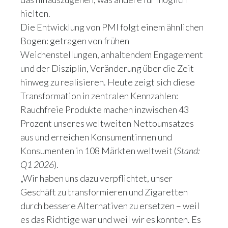
hielten.
Die Entwicklung von PMI folgt einem ähnlichen
Bogen: getragen von frühen
Weichenstellungen, anhaltendem Engagement
und der Disziplin, Veränderung über die Zeit
hinweg zu realisieren. Heute zeigt sich diese
Transformation in zentralen Kennzahlen:
Rauchfreie Produkte machen inzwischen 43
Prozent unseres weltweiten Nettoumsatzes
aus und erreichen Konsumentinnen und
Konsumenten in 108 Märkten weltweit (
Stand:
Q1 2026
).
„Wir haben uns dazu verpflichtet, unser
Geschäft zu transformieren und Zigaretten
durch bessere Alternativen zu ersetzen – weil
es das Richtige war und weil wir es konnten. Es