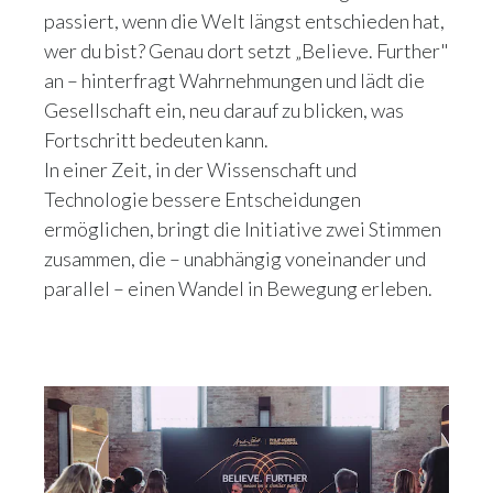
passiert, wenn die Welt längst entschieden hat,
wer du bist? Genau dort setzt „Believe. Further"
an – hinterfragt Wahrnehmungen und lädt die
Gesellschaft ein, neu darauf zu blicken, was
Fortschritt bedeuten kann.
In einer Zeit, in der Wissenschaft und
Technologie bessere Entscheidungen
ermöglichen, bringt die Initiative zwei Stimmen
zusammen, die – unabhängig voneinander und
parallel – einen Wandel in Bewegung erleben.