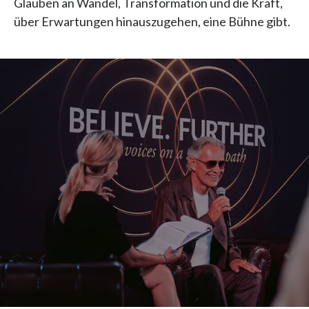
Glauben an Wandel, Transformation und die Kraft,
über Erwartungen hinauszugehen, eine Bühne gibt.