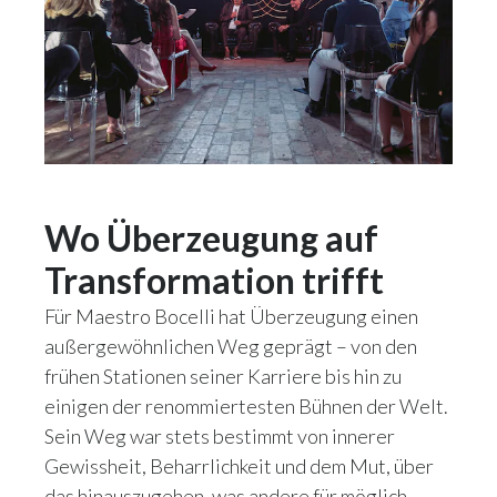
Wo Überzeugung auf
Transformation trifft
Für Maestro Bocelli hat Überzeugung einen
außergewöhnlichen Weg geprägt – von den
frühen Stationen seiner Karriere bis hin zu
einigen der renommiertesten Bühnen der Welt.
Sein Weg war stets bestimmt von innerer
Gewissheit, Beharrlichkeit und dem Mut, über
das hinauszugehen, was andere für möglich