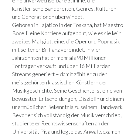
eine unverwechselbare Stimme, die
künstlerische Bandbreiten, Genres, Kulturen
und Generationen überwindet.
Geboren in Lajatico in der Toskana, hat Maestro
Bocelli eine Karriere aufgebaut, wie es sie kein
zweites Mal gibt: eine, die Oper und Popmusik
mit seltener Brillanz verbindet. In vier
Jahrzehnten hat er mehr als 90 Millionen
Tonträger verkauft und über 16 Milliarden
Streams generiert – damit zählt er zu den
meistgehörten klassischen Künstlern der
Musikgeschichte. Seine Geschichte ist eine von
bewussten Entscheidungen, Disziplin und einem
unermüdlichen Bekenntnis zu seinem Handwerk.
Bevor er sich vollständig der Musik verschrieb,
studierte er Rechtswissenschaften an der
Universität Pisa und legte das Anwaltsexamen