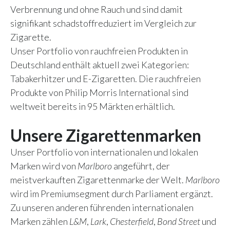
Verbrennung und ohne Rauch und sind damit
signifikant schadstoffreduziert im Vergleich zur
Zigarette.
Unser Portfolio von rauchfreien Produkten in
Deutschland enthält aktuell zwei Kategorien:
Tabakerhitzer und E-Zigaretten. Die rauchfreien
Produkte von Philip Morris International sind
weltweit bereits in 95 Märkten erhältlich.
Unsere Zigarettenmarken
Unser Portfolio von internationalen und lokalen
Marken wird von
Marlboro
angeführt, der
meistverkauften Zigarettenmarke der Welt.
Marlboro
wird im Premiumsegment durch Parliament ergänzt.
Zu unseren anderen führenden internationalen
Marken zählen
L&M
,
Lark
,
Chesterfield
,
Bond Street
und