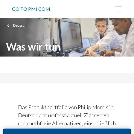
GO TO PMI.COM
Deutsch
Was wir tun
Unsere Produkte in Deutschland
Das Produktportfolio von Philip Morris in
Deutschland umfasst aktuell Zigaretten
und rauchfreie Alternativen, einschließlich
Tabakerhitzer und E-Zigaretten.