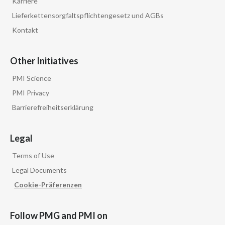
Karriere
Lieferkettensorgfaltspflichtengesetz und AGBs
Kontakt
Other Initiatives
PMI Science
PMI Privacy
Barrierefreiheitserklärung
Legal
Terms of Use
Legal Documents
Cookie-Präferenzen
Follow PMG and PMI on