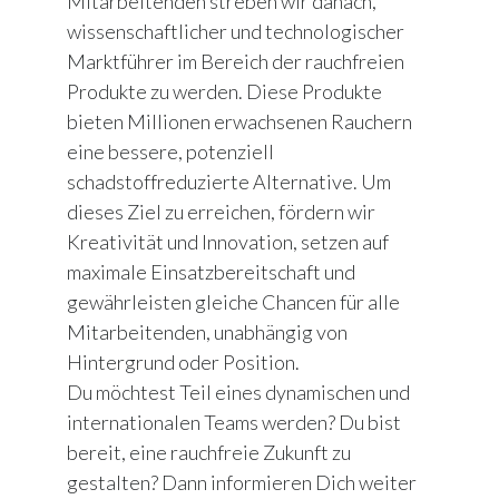
Mitarbeitenden streben wir danach,
wissenschaftlicher und technologischer
Marktführer im Bereich der rauchfreien
Produkte zu werden. Diese Produkte
bieten Millionen erwachsenen Rauchern
eine bessere, potenziell
schadstoffreduzierte Alternative. Um
dieses Ziel zu erreichen, fördern wir
Kreativität und Innovation, setzen auf
maximale Einsatzbereitschaft und
gewährleisten gleiche Chancen für alle
Mitarbeitenden, unabhängig von
Hintergrund oder Position.
Du möchtest Teil eines dynamischen und
internationalen Teams werden? Du bist
bereit, eine rauchfreie Zukunft zu
gestalten? Dann informieren Dich weiter