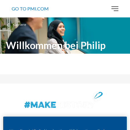
GO TO PMI.COM
Karriere
Willkommen bei Philip
Morris Deutschland