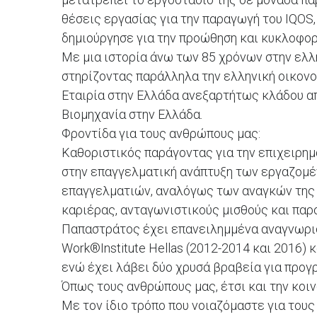
θέσεις εργασίας για την παραγωγή του IQOS,
δημιούργησε για την προώθηση και κυκλοφορ
Με μια ιστορία άνω των 85 χρόνων στην ελλ
στηρίζοντας παράλληλα την ελληνική οικονο
Εταιρία στην Ελλάδα ανεξαρτήτως κλάδου απ
Βιομηχανία στην Ελλάδα.
Φροντίδα για τους ανθρώπους μας:
Καθοριστικός παράγοντας για την επιχειρημα
στην επαγγελματική ανάπτυξη των εργαζομέν
επαγγελματιών, αναλόγως των αναγκών της 
καριέρας, ανταγωνιστικούς μισθούς και παρ
Παπαστράτος έχει επανειλημμένα αναγνωριστ
Work®Institute Hellas (2012-2014 και 2016) 
ενώ έχει λάβει δύο χρυσά βραβεία για προ
Όπως τους ανθρώπους μας, έτσι και την κοιν
Με τον ίδιο τρόπο που νοιαζόμαστε για τους