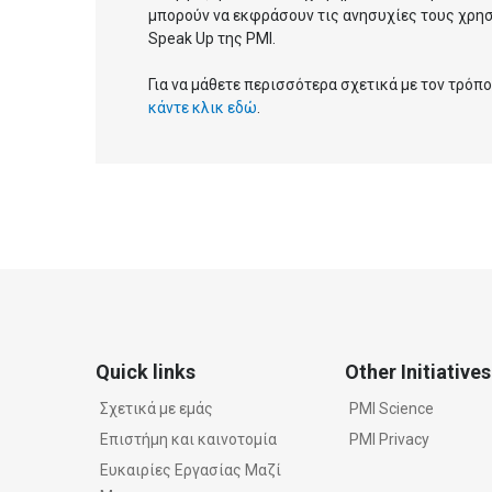
μπορούν να εκφράσουν τις ανησυχίες τους χρη
Speak Up της PMI.
Για να μάθετε περισσότερα σχετικά με τον τρόπ
κάντε κλικ εδώ
.
Quick links
Other Initiatives
Σχετικά με εμάς
PMI Science
Επιστήμη και καινοτομία
PMI Privacy
Ευκαιρίες Εργασίας Μαζί