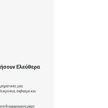
λήσουν Ελεύθερα
ιρηματικές μας
λικρίνεια, σεβασμό και
 τα ενδιαφερόμενα μέρη