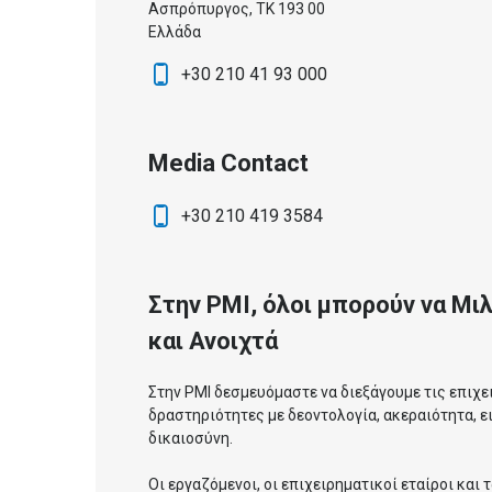
Ασπρόπυργος, ΤΚ 193 00
Ελλάδα
+30 210 41 93 000
Media Contact
+30 210 419 3584
Στην PMI, όλοι μπορούν να Μι
και Ανοιχτά
Στην PMI δεσμευόμαστε να διεξάγουμε τις επιχε
δραστηριότητες με δεοντολογία, ακεραιότητα, ει
δικαιοσύνη.
Οι εργαζόμενοι, οι επιχειρηματικοί εταίροι και