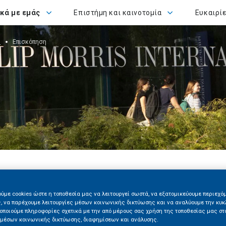
με εμάς
Επιστήμη και καινοτομία
ικά με εμάς
Επιστήμη και καινοτομία
Ευκαιρί
ς
Επισκόπηση
ύμε cookies ώστε η τοποθεσία μας να λειτουργεί σωστά, να εξατομικεύουμε περιεχό
, να παρέχουμε λειτουργίες μέσων κοινωνικής δικτύωσης και να αναλύουμε την κυκ
τερη εταιρία
νοποιούμε πληροφορίες σχετικά με την από μέρους σας χρήση της τοποθεσίας μας στ
υγατρική της Philip
 μέσων κοινωνικής δικτύωσης, διαφημίσεων και ανάλυσης.