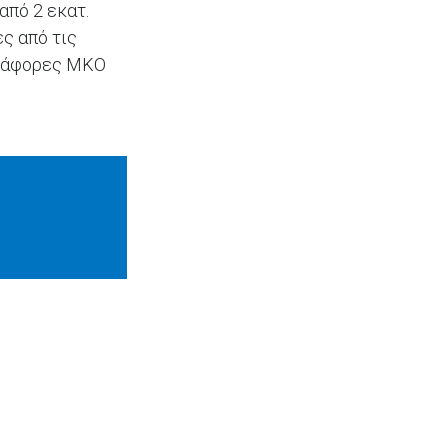
από 2 εκατ.
ς από τις
 διάφορες ΜΚΟ