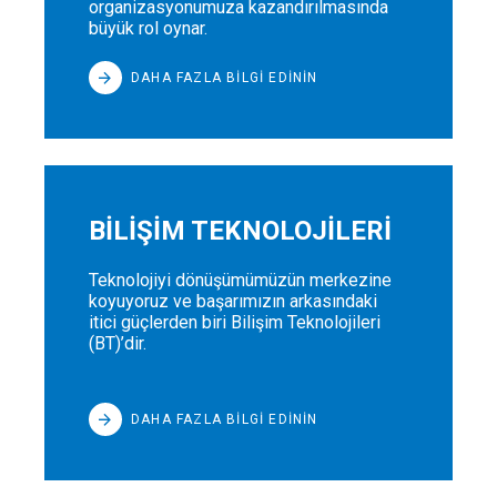
organizasyonumuza kazandırılmasında
büyük rol oynar.
DAHA FAZLA BİLGİ EDİNİN
BİLİŞİM TEKNOLOJİLERİ
Teknolojiyi dönüşümümüzün merkezine
koyuyoruz ve başarımızın arkasındaki
itici güçlerden biri Bilişim Teknolojileri
(BT)’dir.
DAHA FAZLA BİLGİ EDİNİN