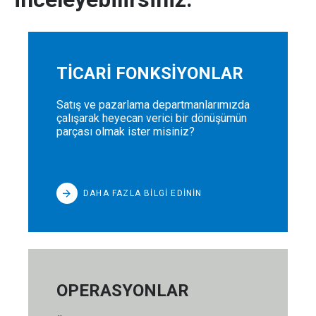
TİCARİ FONKSİYONLAR
Satış ve pazarlama departmanlarımızda
çalışarak heyecan verici bir dönüşümün
parçası olmak ister misiniz?
DAHA FAZLA BİLGİ EDİNİN
OPERASYONLAR