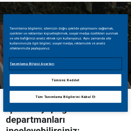
Tanımlama bilgilerini; sitemizin doğru şekilde çalışmasını sağlamak,
içerikleri ve reklamları kişiselleştirmek, sosyal medya özellikleri sunmak
ve site trafiğimizi analiz etmek için kullanıyoruz. Aynı zamanda site
kullanımınızla ilgili bilgileri; sosyal medya, reklamcılık ve analiz
ortaklarımızla paylaşıyoruz.
Tanımlama Bilgisi Ayarları
Tümünü Reddet
Tüm Tanımlama Bilgilerini Kabul Et
İşe alım yaptığımız
departmanları
inceleyebilirsiniz: