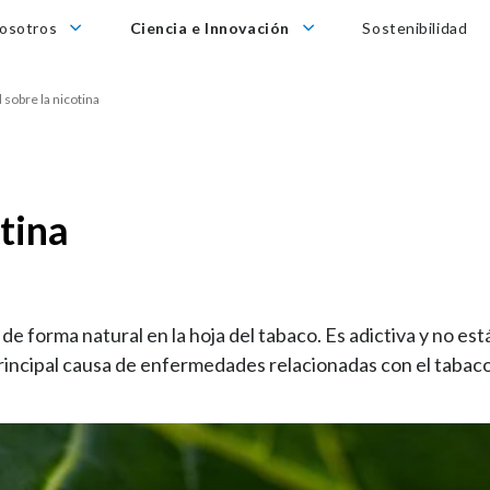
otros
Ciencia e Innovación
osotros
Ciencia e Innovación
Sostenibilidad
 sobre la nicotina
otina
de forma natural en la hoja del tabaco. Es adictiva y no es
principal causa de enfermedades relacionadas con el tabaco