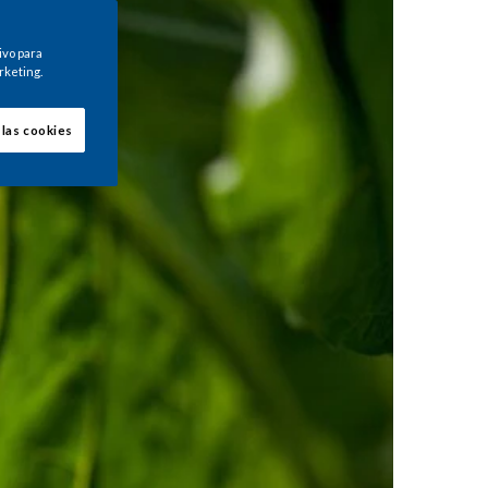
ivo para
rketing.
 las cookies