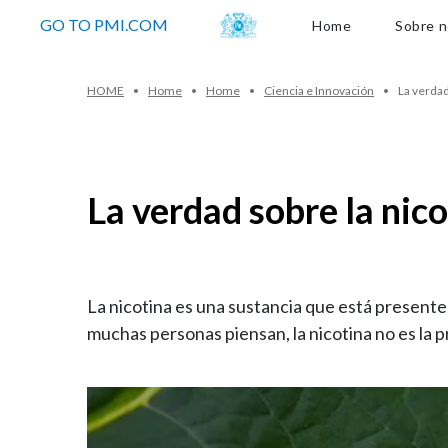
Sobre nos
GO TO PMI.COM
Home
Sobre n
HOME
Home
Home
Ciencia e Innovación
La verdad
La verdad sobre la nic
La nicotina es una sustancia que está presente 
muchas personas piensan, la nicotina no es la 