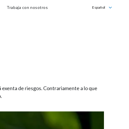
Trabaja con nosotros
Español
English
Español
tá exenta de riesgos. Contrariamente a lo que
.