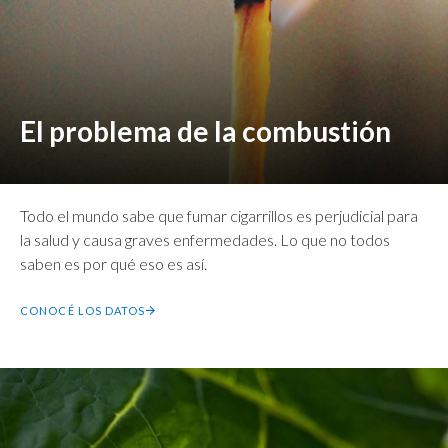
El problema de la combustión
Todo el mundo sabe que fumar cigarrillos es perjudicial para
la salud y causa graves enfermedades. Lo que no todos
saben es por qué eso es así.
CONOCÉ LOS DATOS