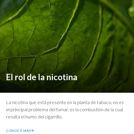
El rol de la nicotina
La nicotina que está presente en la planta de tabaco, no es
el principal problema del fumar, es la combustión de la cual
resulta el humo del cigarrillo.
CONOCÉ MÁS