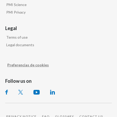
PMI Science
PMI Privacy
Legal
Terms of use
Legal documents
Preferencias de cookies
Follow us on
PRIVACY NOTICE
FAQ
GLOSSARY
CONTACT US