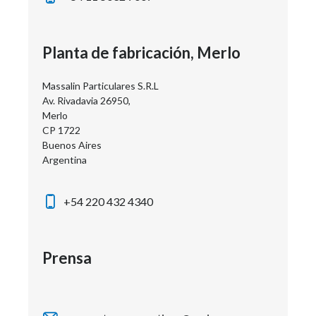
Planta de fabricación, Merlo
Massalin Particulares S.R.L
Av. Rivadavia 26950,
Merlo
CP 1722
Buenos Aires
Argentina
+54 220 432 4340
Prensa