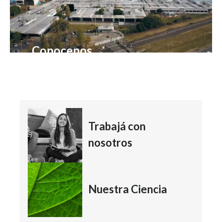
Conocenos
LEE MÁS
Trabajá con
nosotros
Nuestra Ciencia