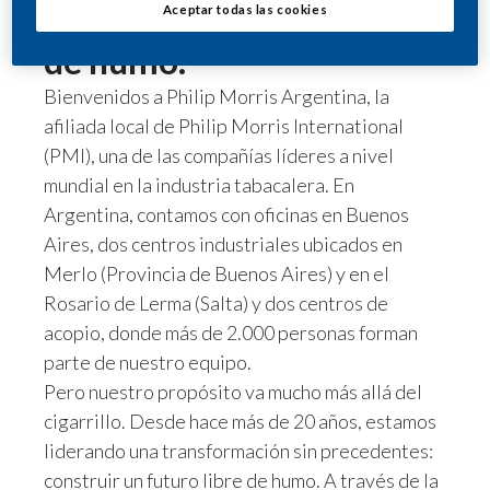
diseñando un futuro libre
Aceptar todas las cookies
de humo.
Bienvenidos a Philip Morris Argentina, la
afiliada local de Philip Morris International
(PMI), una de las compañías líderes a nivel
mundial en la industria tabacalera. En
Argentina, contamos con oficinas en Buenos
Aires, dos centros industriales ubicados en
Merlo (Provincia de Buenos Aires) y en el
Rosario de Lerma (Salta) y dos centros de
acopio, donde más de 2.000 personas forman
parte de nuestro equipo.
Pero nuestro propósito va mucho más allá del
cigarrillo. Desde hace más de 20 años, estamos
liderando una transformación sin precedentes:
construir un futuro libre de humo. A través de la