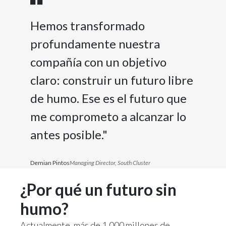
Hemos transformado
profundamente nuestra
compañía con un objetivo
claro: construir un futuro libre
de humo. Ese es el futuro que
me comprometo a alcanzar lo
antes posible."
Demian Pintos
Managing Director, South Cluster
¿Por qué un futuro sin
humo?​
Actualmente, más de 1.000 millones de