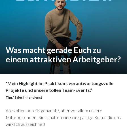
Was macht gerade Euch zu
einem attraktiven Arbeitgeber?
“Mein Highlight im Praktikum: verantwortungsvolle
Projekte und unsere tollen Team-Events.”
Tim / Sales Innendienst
Alles oben bereits genannte, aber vor allem unsere
Mitarbeitenden! Sie schaffen eine einzigartige Kultur, die uns
wirklich auszeichnet!