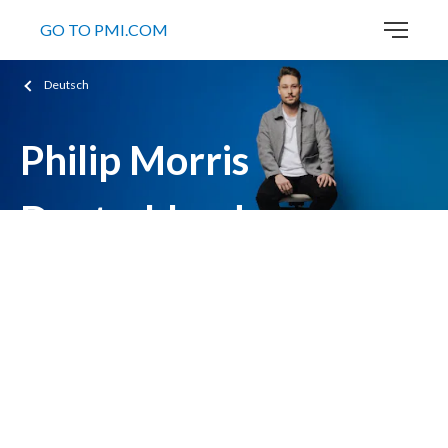
GO TO PMI.COM
Deutsch
Philip Morris
Deutschland
beantwortet Deine
Fragen