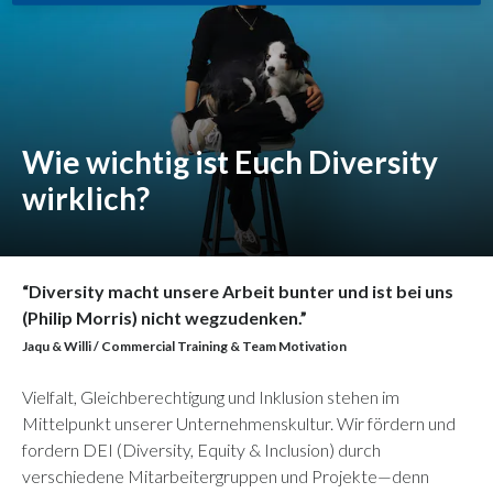
Wie wichtig ist Euch Diversity
wirklich?
“Diversity macht unsere Arbeit bunter und ist bei uns
(Philip Morris) nicht wegzudenken.”
Jaqu & Willi / Commercial Training & Team Motivation
Vielfalt, Gleichberechtigung und Inklusion stehen im
Mittelpunkt unserer Unternehmenskultur. Wir fördern und
fordern DEI (Diversity, Equity & Inclusion) durch
verschiedene Mitarbeitergruppen und Projekte—denn