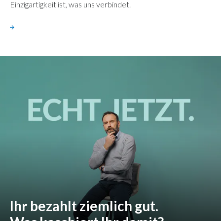
Einzigartigkeit ist, was uns verbindet.
Ihr bezahlt ziemlich gut.