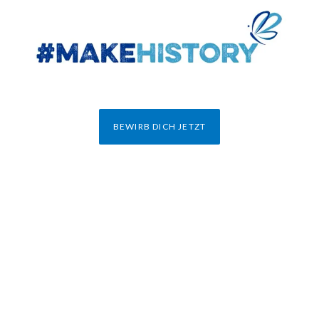
BEWIRB DICH JETZT