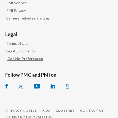
PMI Science
PMI Privacy
Barrierefreiheitserklärung
Legal
Terms of Use
Legal Documents
Cookie-Präferenzen
Follow PMG and PMI on
PRIVACY NOTICE
FAQ
GLOSSARY
CONTACT US
COMPANY INFORMATION