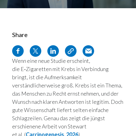
Share
Wenn eine neue Studie erscheint,
die E‑Zigaretten mit Krebs in Verbindung
bringt, ist die Aufmerksamkeit
verständlicherweise groß. Krebs ist ein Thema,
das Menschen zu Recht ernst nehmen, und der
Wunsch nach klaren Antworten ist legitim. Doch
gute Wissenschaft liefert selten einfache
Schlagzeilen. Genau das zeigt die jüngst
erschienene Arbeit von Stewart
et al. (
Carcinogenesis, 2026
).