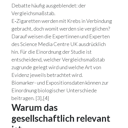
Debatte häufig ausgeblendet: der
Vergleichsmaßstab.
E‑Zigaretten werden mit Krebs in Verbindung
gebracht, doch womit werden sie verglichen?
Darauf weisen die Expertinnen und Experten
des Science Media Centre UK ausdrücklich
hin. Für die Einordnung der Studie ist
entscheidend, welcher Vergleichsmaßstab
zugrunde gelegt wird und welche Art von
Evidenz jeweils betrachtet wird.
Biomarker- und Expositionsdaten können zur
Einordnung biologischer Unterschiede
beitragen. [3],[4]
Warum das
gesellschaftlich relevant