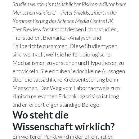
Studien wurde als tatsächlicher Risikoprediktor beim
Menschen validiert.“ – Peter Shields, zitiert in der
Kommentierung des Science Media Centre UK
Der Review fasst stattdessen Laborstudien,
Tierstudien, Biomarker‑Analysen und
Fallberichte zusammen. Diese Studientypen
sind wertvoll, weil sie helfen, biologische
Mechanismen zu verstehen und Hypothesen zu
entwickeln. Sie erlauben jedoch keine Aussagen
über die tatsächliche Krebsentstehung beim
Menschen. Der Weg vom Labornachweis zum
klinisch relevanten Erkrankungsrisiko ist lang
und erfordert eigenständige Belege.
Wo steht die
Wissenschaft wirklich?
Ein weiterer Punkt wird in der öffentlichen