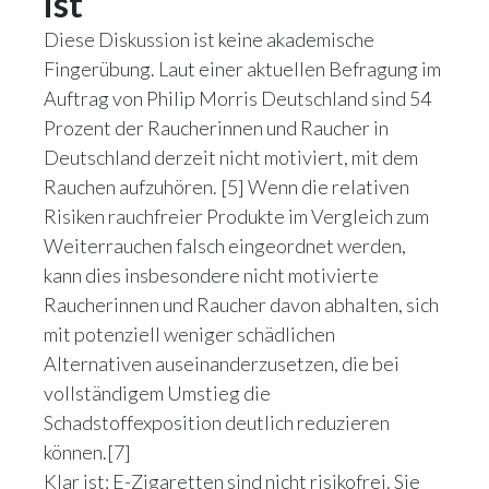
ist
Diese Diskussion ist keine akademische
Fingerübung. Laut einer aktuellen Befragung im
Auftrag von Philip Morris Deutschland sind 54
Prozent der Raucherinnen und Raucher in
Deutschland derzeit nicht motiviert, mit dem
Rauchen aufzuhören. [5] Wenn die relativen
Risiken rauchfreier Produkte im Vergleich zum
Weiterrauchen falsch eingeordnet werden,
kann dies insbesondere nicht motivierte
Raucherinnen und Raucher davon abhalten, sich
mit potenziell weniger schädlichen
Alternativen auseinanderzusetzen, die bei
vollständigem Umstieg die
Schadstoffexposition deutlich reduzieren
können.[7]
Klar ist: E-Zigaretten sind nicht risikofrei. Sie