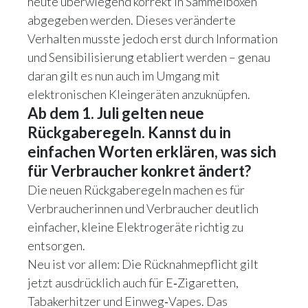
heute überwiegend korrekt in Sammelboxen
abgegeben werden. Dieses veränderte
Verhalten musste jedoch erst durch Information
und Sensibilisierung etabliert werden – genau
daran gilt es nun auch im Umgang mit
elektronischen Kleingeräten anzuknüpfen.
Ab dem 1. Juli gelten neue
Rückgaberegeln. Kannst du in
einfachen Worten erklären, was sich
für Verbraucher konkret ändert?
Die neuen Rückgaberegeln machen es für
Verbraucherinnen und Verbraucher deutlich
einfacher, kleine Elektrogeräte richtig zu
entsorgen.
Neu ist vor allem: Die Rücknahmepflicht gilt
jetzt ausdrücklich auch für E‑Zigaretten,
Tabakerhitzer und Einweg‑Vapes. Das