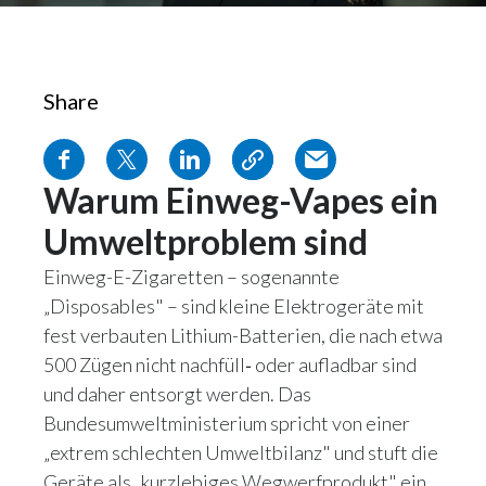
Share
Warum Einweg-Vapes ein
Umweltproblem sind
Einweg-E-Zigaretten – sogenannte
„Disposables" – sind kleine Elektrogeräte mit
fest verbauten Lithium-Batterien, die nach etwa
500 Zügen nicht nachfüll‑ oder aufladbar sind
und daher entsorgt werden. Das
Bundesumweltministerium spricht von einer
„extrem schlechten Umweltbilanz" und stuft die
Geräte als „kurzlebiges Wegwerfprodukt" ein.