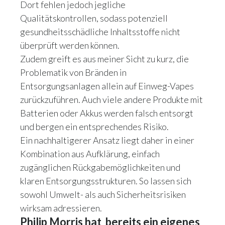
Dort fehlen jedoch jegliche
Qualitätskontrollen, sodass potenziell
gesundheitsschädliche Inhaltsstoffe nicht
überprüft werden können.
Zudem greift es aus meiner Sicht zu kurz, die
Problematik von Bränden in
Entsorgungsanlagen allein auf Einweg-Vapes
zurückzuführen. Auch viele andere Produkte mit
Batterien oder Akkus werden falsch entsorgt
und bergen ein entsprechendes Risiko.
Ein nachhaltigerer Ansatz liegt daher in einer
Kombination aus Aufklärung, einfach
zugänglichen Rückgabemöglichkeiten und
klaren Entsorgungsstrukturen. So lassen sich
sowohl Umwelt- als auch Sicherheitsrisiken
wirksam adressieren.
Philip Morris hat bereits ein eigenes