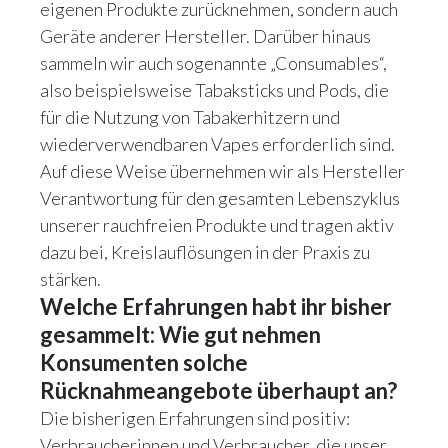
eigenen Produkte zurücknehmen, sondern auch
Geräte anderer Hersteller. Darüber hinaus
sammeln wir auch sogenannte „Consumables“,
also beispielsweise Tabaksticks und Pods, die
für die Nutzung von Tabakerhitzern und
wiederverwendbaren Vapes erforderlich sind.
Auf diese Weise übernehmen wir als Hersteller
Verantwortung für den gesamten Lebenszyklus
unserer rauchfreien Produkte und tragen aktiv
dazu bei, Kreislauflösungen in der Praxis zu
stärken.
Welche Erfahrungen habt ihr bisher
gesammelt: Wie gut nehmen
Konsumenten solche
Rücknahmeangebote überhaupt an?
Die bisherigen Erfahrungen sind positiv:
Verbraucherinnen und Verbraucher, die unser