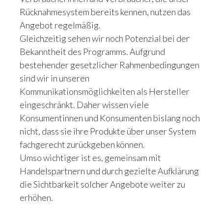
Rücknahmesystem bereits kennen, nutzen das
Angebot regelmäßig.
Gleichzeitig sehen wir noch Potenzial bei der
Bekanntheit des Programms. Aufgrund
bestehender gesetzlicher Rahmenbedingungen
sind wir in unseren
Kommunikationsmöglichkeiten als Hersteller
eingeschränkt. Daher wissen viele
Konsumentinnen und Konsumenten bislang noch
nicht, dass sie ihre Produkte über unser System
fachgerecht zurückgeben können.
Umso wichtiger ist es, gemeinsam mit
Handelspartnern und durch gezielte Aufklärung
die Sichtbarkeit solcher Angebote weiter zu
erhöhen.