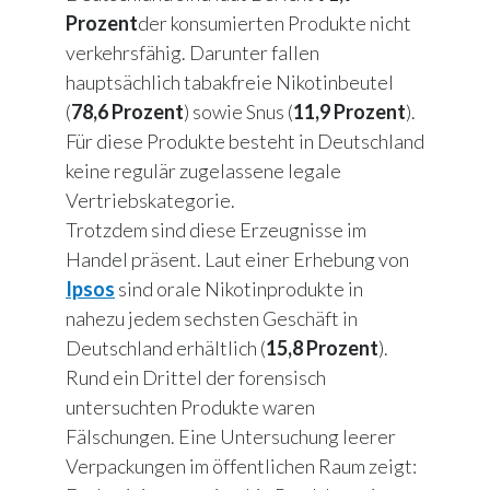
Prozent
der konsumierten Produkte nicht
verkehrsfähig. Darunter fallen
hauptsächlich tabakfreie Nikotinbeutel
(
78,6 Prozent
) sowie Snus (
11,9 Prozent
).
Für diese Produkte besteht in Deutschland
keine regulär zugelassene legale
Vertriebskategorie.
Trotzdem sind diese Erzeugnisse im
Handel präsent. Laut einer Erhebung von
Ipsos
sind orale Nikotinprodukte in
nahezu jedem sechsten Geschäft in
Deutschland erhältlich (
15,8 Prozent
).
Rund ein Drittel der forensisch
untersuchten Produkte waren
Fälschungen. Eine Untersuchung leerer
Verpackungen im öffentlichen Raum zeigt: