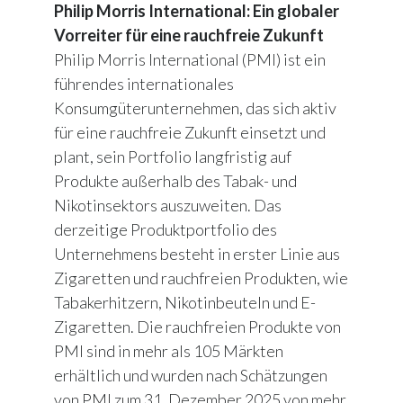
Philip Morris International: Ein globaler
Vorreiter für eine rauchfreie Zukunft
Philip Morris International (PMI) ist ein
führendes internationales
Konsumgüterunternehmen, das sich aktiv
für eine rauchfreie Zukunft einsetzt und
plant, sein Portfolio langfristig auf
Produkte außerhalb des Tabak- und
Nikotinsektors auszuweiten. Das
derzeitige Produktportfolio des
Unternehmens besteht in erster Linie aus
Zigaretten und rauchfreien Produkten, wie
Tabakerhitzern, Nikotinbeuteln und E-
Zigaretten. Die rauchfreien Produkte von
PMI sind in mehr als 105 Märkten
erhältlich und wurden nach Schätzungen
von PMI zum 31. Dezember 2025 von mehr