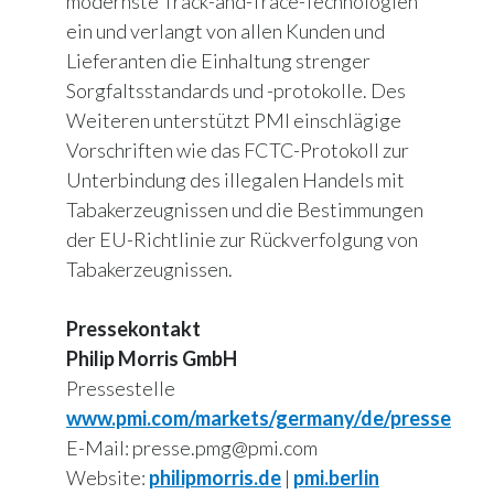
modernste Track-and-Trace-Technologien
ein und verlangt von allen Kunden und
Lieferanten die Einhaltung strenger
Sorgfaltsstandards und -protokolle. Des
Weiteren unterstützt PMI einschlägige
Vorschriften wie das FCTC-Protokoll zur
Unterbindung des illegalen Handels mit
Tabakerzeugnissen und die Bestimmungen
der EU-Richtlinie zur Rückverfolgung von
Tabakerzeugnissen.
Pressekontakt
Philip Morris GmbH
Pressestelle
www.pmi.com/markets/germany/de/presse
E-Mail: presse.pmg@pmi.com
Website:
philipmorris.de
|
pmi.berlin