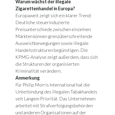
Warum wächst der illegale
Zigarettenhandel in Europa?
Europaweit zeigt sich ein klarer Trend:
Deutliche steuerinduzierte
Preisunterschiede zwischen einzelnen
Märkten können grenzüberschreitende
Ausweichbewegungen sowie illegale
Handelsstrukturen begünstigen. Die
KPMG-Analyse zeigt außerdem, dass sich
die Strukturen der organisierten
Kriminalität verändern.
Anmerkung
Für Philip Morris International hat die
Unterbindung des illegalen Tabakhandels
seit Langem Priorität. Das Unternehmen
arbeitet mit Strafverfolgungsbehörden
und anderen Organisationen auf der