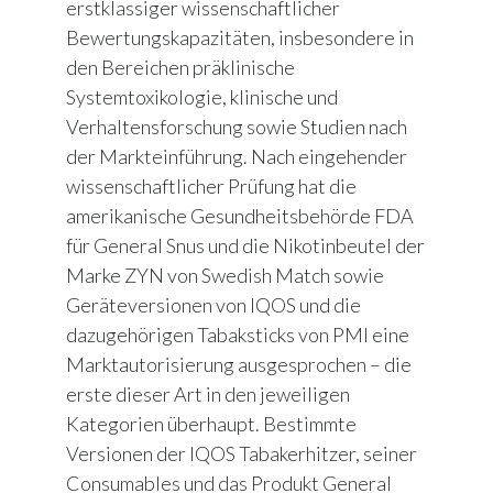
erstklassiger wissenschaftlicher
Bewertungskapazitäten, insbesondere in
den Bereichen präklinische
Systemtoxikologie, klinische und
Verhaltensforschung sowie Studien nach
der Markteinführung. Nach eingehender
wissenschaftlicher Prüfung hat die
amerikanische Gesundheitsbehörde FDA
für General Snus und die Nikotinbeutel der
Marke ZYN von Swedish Match sowie
Geräteversionen von IQOS und die
dazugehörigen Tabaksticks von PMI eine
Marktautorisierung ausgesprochen – die
erste dieser Art in den jeweiligen
Kategorien überhaupt. Bestimmte
Versionen der IQOS Tabakerhitzer, seiner
Consumables und das Produkt General