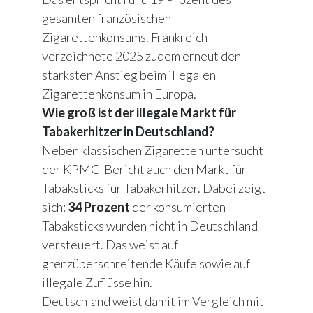
gesamten französischen
Zigarettenkonsums. Frankreich
verzeichnete 2025 zudem erneut den
stärksten Anstieg beim illegalen
Zigarettenkonsum in Europa.
Wie groß ist der illegale Markt für
Tabakerhitzer in Deutschland?
Neben klassischen Zigaretten untersucht
der KPMG-Bericht auch den Markt für
Tabaksticks für Tabakerhitzer. Dabei zeigt
sich:
34 Prozent
der konsumierten
Tabaksticks wurden nicht in Deutschland
versteuert. Das weist auf
grenzüberschreitende Käufe sowie auf
illegale Zuflüsse hin.
Deutschland weist damit im Vergleich mit