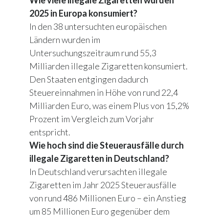
Wie viele illegale Zigaretten wurden
2025 in Europa konsumiert?
In den 38 untersuchten europäischen
Ländern wurden im
Untersuchungszeitraum rund 55,3
Milliarden illegale Zigaretten konsumiert.
Den Staaten entgingen dadurch
Steuereinnahmen in Höhe von rund 22,4
Milliarden Euro, was einem Plus von 15,2%
Prozent im Vergleich zum Vorjahr
entspricht.
Wie hoch sind die Steuerausfälle durch
illegale Zigaretten in Deutschland?
In Deutschland verursachten illegale
Zigaretten im Jahr 2025 Steuerausfälle
von rund 486 Millionen Euro – ein Anstieg
um 85 Millionen Euro gegenüber dem