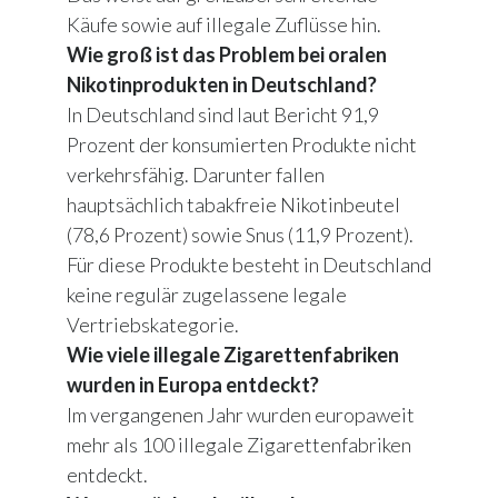
Käufe sowie auf illegale Zuflüsse hin.
Wie groß ist das Problem bei oralen
Nikotinprodukten in Deutschland?
In Deutschland sind laut Bericht 91,9
Prozent der konsumierten Produkte nicht
verkehrsfähig. Darunter fallen
hauptsächlich tabakfreie Nikotinbeutel
(78,6 Prozent) sowie Snus (11,9 Prozent).
Für diese Produkte besteht in Deutschland
keine regulär zugelassene legale
Vertriebskategorie.
Wie viele illegale Zigarettenfabriken
wurden in Europa entdeckt?
Im vergangenen Jahr wurden europaweit
mehr als 100 illegale Zigarettenfabriken
entdeckt.