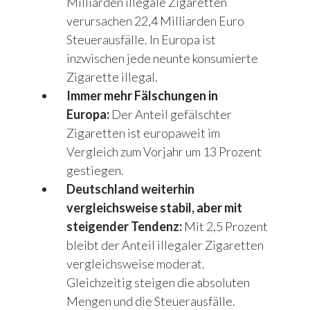
Milliarden illegale Zigaretten
verursachen 22,4 Milliarden Euro
Steuerausfälle. In Europa ist
inzwischen jede neunte konsumierte
Zigarette illegal.
Immer mehr Fälschungen in
Europa:
Der Anteil gefälschter
Zigaretten ist europaweit im
Vergleich zum Vorjahr um 13 Prozent
gestiegen.
Deutschland weiterhin
vergleichsweise stabil, aber mit
steigender Tendenz:
Mit 2,5 Prozent
bleibt der Anteil illegaler Zigaretten
vergleichsweise moderat.
Gleichzeitig steigen die absoluten
Mengen und die Steuerausfälle.