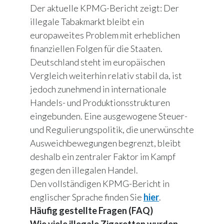
Der aktuelle KPMG-Bericht zeigt: Der
illegale Tabakmarkt bleibt ein
europaweites Problem mit erheblichen
finanziellen Folgen für die Staaten.
Deutschland steht im europäischen
Vergleich weiterhin relativ stabil da, ist
jedoch zunehmend in internationale
Handels- und Produktionsstrukturen
eingebunden. Eine ausgewogene Steuer-
und Regulierungspolitik, die unerwünschte
Ausweichbewegungen begrenzt, bleibt
deshalb ein zentraler Faktor im Kampf
gegen den illegalen Handel.
Den vollständigen KPMG-Bericht in
englischer Sprache finden Sie
hier
.
Häufig gestellte Fragen (FAQ)