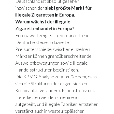
Deutschland ist absolut gesehen
inzwischen der
siebtgrößte Markt für
illegale Zigaretten in Europa
.
Warum wächst der illegale
Zigarettenhandel in Europa?
Europaweit zeigt sich ein klarer Trend:
Deutliche steuerinduzierte
Preisunterschiede zwischen einzelnen
Märkten können grenzüberschreitende
Ausweichbewegungen sowie illegale
Handelsstrukturen begünstigen.
Die KPMG-Analyse zeigt außerdem, dass
sich die Strukturen der organisierten
Kriminalität verändern. Produktions- und
Lieferketten werden zunehmend
aufgeteilt, und illegale Fabriken entstehen
verstärkt auch in westeuropäischen