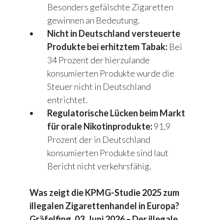
Besonders gefälschte Zigaretten
gewinnen an Bedeutung.
Nicht in Deutschland versteuerte
Produkte bei erhitztem Tabak:
Bei
34 Prozent der hierzulande
konsumierten Produkte wurde die
Steuer nicht in Deutschland
entrichtet.
Regulatorische Lücken beim Markt
für orale Nikotinprodukte:
91,9
Prozent der in Deutschland
konsumierten Produkte sind laut
Bericht nicht verkehrsfähig.
Was zeigt die KPMG-Studie 2025 zum
illegalen Zigarettenhandel in Europa?
Gräfelfing, 03. Juni 2026 – Der illegale