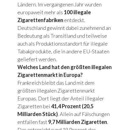
Ländern. Im vergangenen Jahr wurden
europaweit mehr als
100 illegale
Zigarettenfabriken
entdeckt.
Deutschland gewinnt dabei zunehmend an
Bedeutung als Transitland und teilweise
auch als Produktionsstandort für illegale
Tabakprodukte, die in andere EU-Staaten
geliefert werden.
Welches Land hat den größten illegalen
Zigarettenmarkt in Europa?
Frankreich bleibt das Land mit dem
größten illegalen Zigarettenmarkt
Europas. Dort liegt der Anteil illegaler
Zigaretten bei
41,4 Prozent (20,5
Milliarden Stück)
. Allein auf Fälschungen
entfallen fast
9,7 Milliarden Zigaretten
.
Das entspricht rund 19 Prozent des