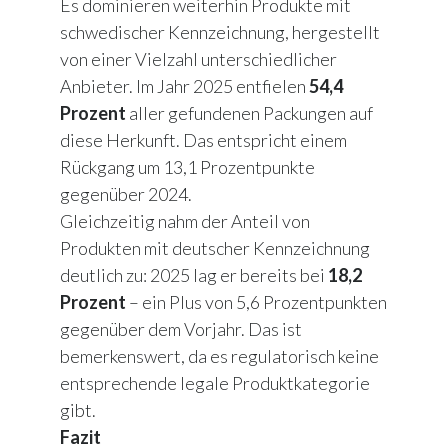
Es dominieren weiterhin Produkte mit
schwedischer Kennzeichnung, hergestellt
von einer Vielzahl unterschiedlicher
Anbieter. Im Jahr 2025 entfielen
54,4
Prozent
aller gefundenen Packungen auf
diese Herkunft. Das entspricht einem
Rückgang um 13,1 Prozentpunkte
gegenüber 2024.
Gleichzeitig nahm der Anteil von
Produkten mit deutscher Kennzeichnung
deutlich zu: 2025 lag er bereits bei
18,2
Prozent
– ein Plus von 5,6 Prozentpunkten
gegenüber dem Vorjahr. Das ist
bemerkenswert, da es regulatorisch keine
entsprechende legale Produktkategorie
gibt.
Fazit