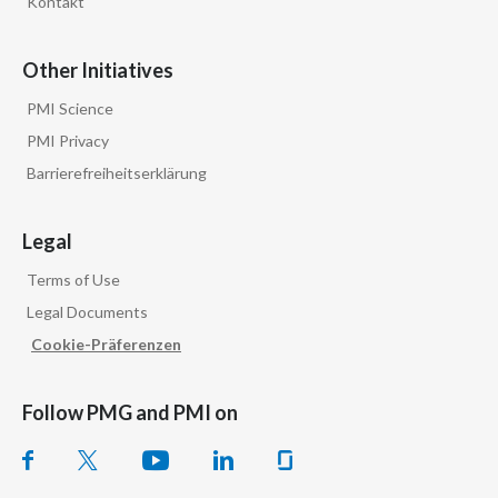
Kontakt
Other Initiatives
PMI Science
PMI Privacy
Barrierefreiheitserklärung
Legal
Terms of Use
Legal Documents
Cookie-Präferenzen
Follow PMG and PMI on