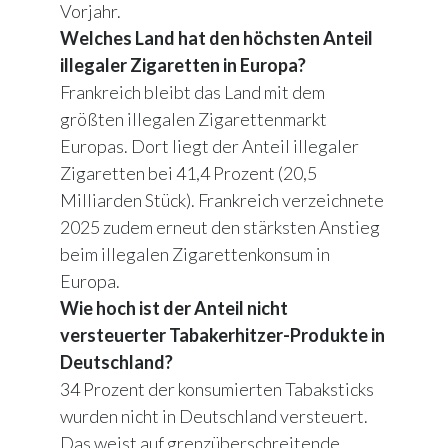
Vorjahr.
Welches Land hat den höchsten Anteil
illegaler Zigaretten in Europa?
Frankreich bleibt das Land mit dem
größten illegalen Zigarettenmarkt
Europas. Dort liegt der Anteil illegaler
Zigaretten bei 41,4 Prozent (20,5
Milliarden Stück). Frankreich verzeichnete
2025 zudem erneut den stärksten Anstieg
beim illegalen Zigarettenkonsum in
Europa.
Wie hoch ist der Anteil nicht
versteuerter Tabakerhitzer-Produkte in
Deutschland?
34 Prozent der konsumierten Tabaksticks
wurden nicht in Deutschland versteuert.
Das weist auf grenzüberschreitende