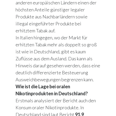
anderen europäischen Ländern einen der
höchsten Anteile günstiger legaler
Produkte aus Nachbarländern sowie
illegal eingeführter Produkte bei
erhitztem Tabak auf.
In Italien hingegen, wo der Markt für
erhitzten Tabak mehr als doppelt so groß
ist wie in Deutschland, gibt es kaum
Zuflüsse aus dem Ausland. Das kann als
Hinweis darauf gesehen werden, dass eine
deutlich differenzierte Besteuerung
Ausweichbewegungen begrenzen kann.
Wie ist die Lage bei oralen
Nikotinprodukten in Deutschland?
Erstmals analysiert der Bericht auch den
Konsum oraler Nikotinprodukte. In
Deutschland sind laut Bericht
91,9