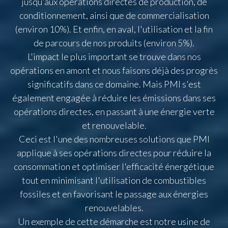
jusqu'aux opérations directes de production, de
conditionnement, ainsi que de commercialisation
(environ 10%). Et enfin, en aval, l'utilisation et la fin
de parcours de nos produits (environ 5%).
L'impact le plus important se trouve dans nos
opérations en amont et nous faisons déjà des progrès
significatifs dans ce domaine. Mais PMI s'est
également engagée à réduire les émissions dans ses
opérations directes, en passant à une énergie verte
et renouvelable.
Ceci est l'une des nombreuses solutions que PMI
applique à ses opérations directes pour réduire la
consommation et optimiser l'efficacité énergétique
tout en minimisant l'utilisation de combustibles
fossiles et en favorisant le passage aux énergies
renouvelables.
Un exemple de cette démarche est notre usine de