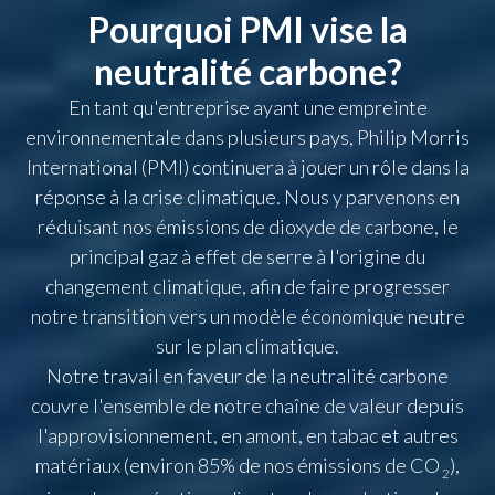
Pourquoi PMI vise la
neutralité carbone?
En tant qu'entreprise ayant une empreinte
environnementale dans plusieurs pays, Philip Morris
International (PMI) continuera à jouer un rôle dans la
réponse à la crise climatique. Nous y parvenons en
réduisant nos émissions de dioxyde de carbone, le
principal gaz à effet de serre à l'origine du
changement climatique, afin de faire progresser
notre transition vers un modèle économique neutre
sur le plan climatique.
Notre travail en faveur de la neutralité carbone
couvre l'ensemble de notre chaîne de valeur depuis
l'approvisionnement, en amont, en tabac et autres
matériaux (environ 85% de nos émissions de CO
),
2