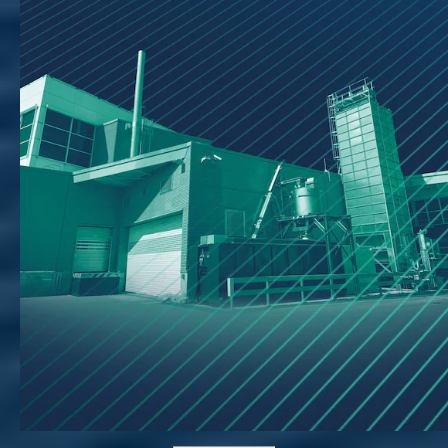
Morris International
et sa réflexion pour atteindre la
neutralité climatique.