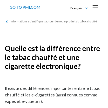
GO TO PMI.COM
Français
Deutsch
Informations scientifiques autour de notre produit du tabac chauffé
English
Français
Italiano
Quelle est la différence entre
le tabac chauffé et une
cigarette électronique?
Il existe des différences importantes entre le tabac
chauffé et les e-cigarettes (aussi connues comme
vapes et e-vapeurs).