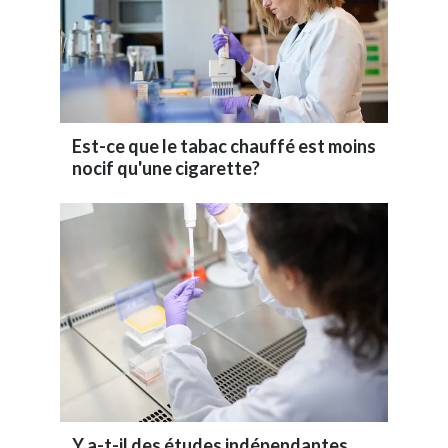
Est-ce que le tabac chauffé est moins
nocif qu'une cigarette?
Y a-t-il des études indépendantes