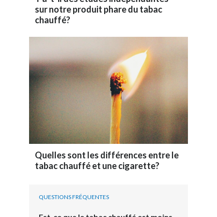
sur notre produit phare du tabac
chauffé?
Quelles sont les différences entre le
tabac chauffé et une cigarette?
QUESTIONS FRÉQUENTES
Est-ce que le tabac chauffé est moins