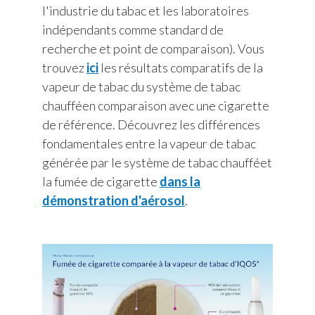
l'industrie du tabac et les laboratoires
indépendants comme standard de
recherche et point de comparaison). Vous
trouvez
ici
les résultats comparatifs de la
vapeur de tabac du système de tabac
chauffé
en comparaison avec une cigarette
de référence. Découvrez les différences
fondamentales entre la vapeur de tabac
générée par le système de tabac chauffé
et
la fumée de cigarette
dans la
démonstration d'aérosol
.