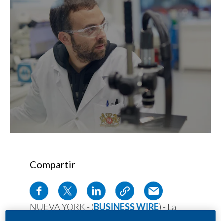
Compartir
NUEVA YORK - (
BUSINESS WIRE
) - La
Administración de Drogas y Alimentos de