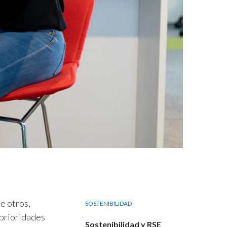
e otros,
SOSTENIBILIDAD
 prioridades
Sostenibilidad y RSE