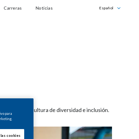
Carreras
Noticias
Español
English
Español
parte de su cultura de diversidad e inclusión.
ivo para
rketing.
 las cookies