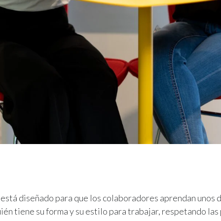
está diseñado para que los colaboradores aprendan unos d
ién tiene su forma y su estilo para trabajar, respetando las