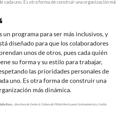
e cada uno. Es otra forma de construir una organización má
s un programa para ser más inclusivos, y
stá diseñado para que los colaboradores
prendan unos de otros, pues cada quién
iene su forma y su estilo para trabajar,
espetando las prioridades personales de
ada uno. Es otra forma de construir una
rganización más dinámica.
talia Ross
,
directora de Gente & Cultura de Philip Morris para Centroamérica y Caribe