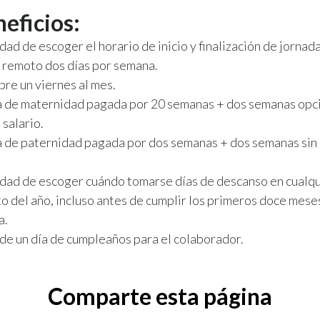
neficios:
dad de escoger el horario de inicio y finalización de jornad
 remoto dos días por semana.
bre un viernes al mes.
a de maternidad pagada por 20 semanas + dos semanas opci
 salario.
a de paternidad pagada por dos semanas + dos semanas sin
idad de escoger cuándo tomarse días de descanso en cualq
 del año, incluso antes de cumplir los primeros doce meses
a.
de un día de cumpleaños para el colaborador.
Comparte esta página