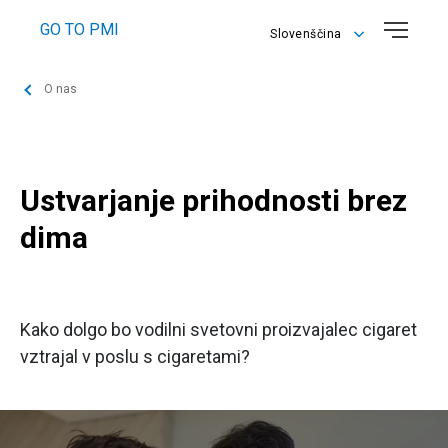
GO TO PMI
Slovenščina
English
O nas
Slovenščina
Ustvarjanje prihodnosti brez
dima
Kako dolgo bo vodilni svetovni proizvajalec cigaret
vztrajal v poslu s cigaretami?