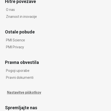
Hitre povezave
O nas
Znanost in inovacije
Ostale pobude
PMI Science
PMI Privacy
Pravna obvestila
Pogoji uporabe
Pravni dokumenti
Nastavitve piškotkov
Spremljajte nas