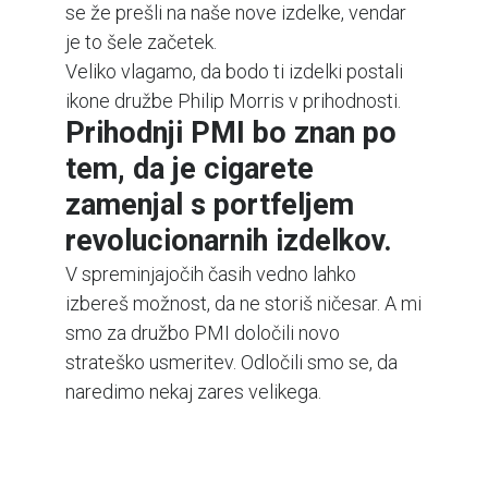
se že prešli na naše nove izdelke, vendar
je to šele začetek.
Veliko vlagamo, da bodo ti izdelki postali
ikone družbe Philip Morris v prihodnosti.
Prihodnji PMI bo znan po
tem, da je cigarete
zamenjal s portfeljem
revolucionarnih izdelkov.
V spreminjajočih časih vedno lahko
izbereš možnost, da ne storiš ničesar. A mi
smo za družbo PMI določili novo
strateško usmeritev. Odločili smo se, da
naredimo nekaj zares velikega.