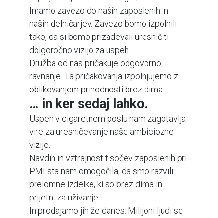
Imamo zavezo do naših zaposlenih in
naših delničarjev. Zavezo bomo izpolnili
tako, da si bomo prizadevali uresničiti
dolgoročno vizijo za uspeh.
Družba od nas pričakuje odgovorno
ravnanje. Ta pričakovanja izpolnjujemo z
oblikovanjem prihodnosti brez dima.
… in ker sedaj lahko.
Uspeh v cigaretnem poslu nam zagotavlja
vire za uresničevanje naše ambiciozne
vizije.
Navdih in vztrajnost tisočev zaposlenih pri
PMI sta nam omogočila, da smo razvili
prelomne izdelke, ki so brez dima in
prijetni za uživanje.
In prodajamo jih že danes. Milijoni ljudi so