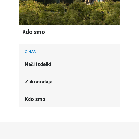
Kdo smo
O NAS
Naši izdelki
Zakonodaja
Kdo smo