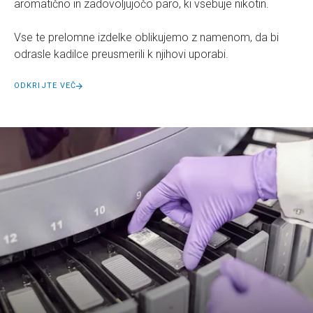
aromatično in zadovoljujočo paro, ki vsebuje nikotin.
Vse te prelomne izdelke oblikujemo z namenom, da bi
odrasle kadilce preusmerili k njihovi uporabi.
ODKRIJTE VEČ