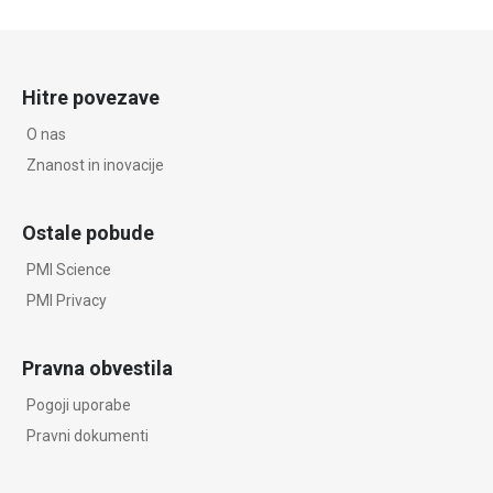
Hitre povezave
O nas
Znanost in inovacije
Ostale pobude
PMI Science
PMI Privacy
Pravna obvestila
Pogoji uporabe
Pravni dokumenti