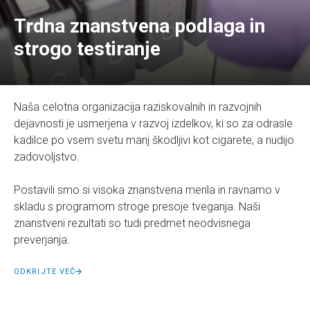
Trdna znanstvena podlaga in
strogo testiranje
Naša celotna organizacija raziskovalnih in razvojnih
dejavnosti je usmerjena v razvoj izdelkov, ki so za odrasle
kadilce po vsem svetu manj škodljivi kot cigarete, a nudijo
zadovoljstvo.
Postavili smo si visoka znanstvena merila in ravnamo v
skladu s programom stroge presoje tveganja. Naši
znanstveni rezultati so tudi predmet neodvisnega
preverjanja.
ODKRIJTE VEČ