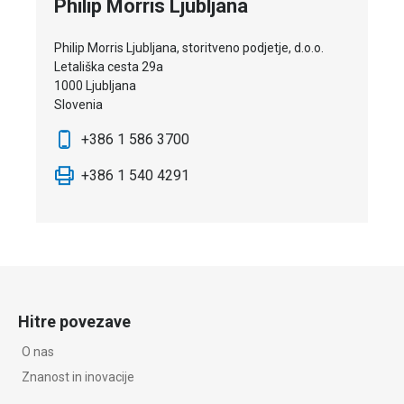
Philip Morris Ljubljana
Philip Morris Ljubljana, storitveno podjetje, d.o.o.
Letališka cesta 29a
1000 Ljubljana
Slovenia
+386 1 586 3700
+386 1 540 4291
Hitre povezave
O nas
Znanost in inovacije