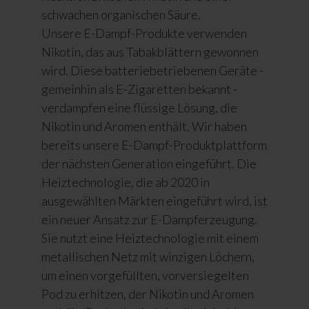
schwachen organischen Säure.
Unsere E-Dampf-Produkte verwenden
Nikotin, das aus Tabakblättern gewonnen
wird. Diese batteriebetriebenen Geräte -
gemeinhin als E-Zigaretten bekannt -
verdampfen eine flüssige Lösung, die
Nikotin und Aromen enthält. Wir haben
bereits unsere E-Dampf-Produktplattform
der nächsten Generation eingeführt. Die
Heiztechnologie, die ab 2020 in
ausgewählten Märkten eingeführt wird, ist
ein neuer Ansatz zur E-Dampferzeugung.
Sie nutzt eine
Heiztechnologie mit einem
metallischen Netz mit winzigen Löchern,
um einen vorgefüllten, vorversiegelten
Pod zu erhitzen, der Nikotin und Aromen