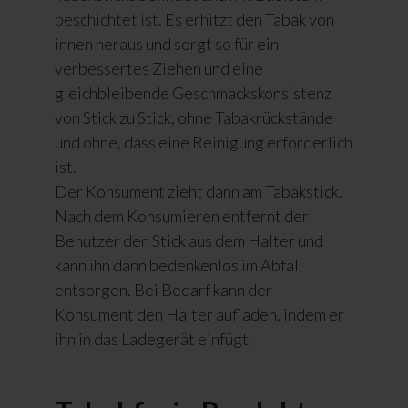
beschichtet ist. Es erhitzt den Tabak von
innen heraus und sorgt so für ein
verbessertes Ziehen und eine
gleichbleibende Geschmackskonsistenz
von Stick zu Stick, ohne Tabakrückstände
und ohne, dass eine Reinigung erforderlich
ist.
Der Konsument zieht dann am Tabakstick.
Nach dem Konsumieren entfernt der
Benutzer den Stick aus dem Halter und
kann ihn dann bedenkenlos im Abfall
entsorgen. Bei Bedarf kann der
Konsument den Halter aufladen, indem er
ihn in das Ladegerät einfügt.