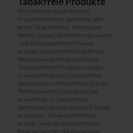
Tabakfreie Produkte
Wir entwickeln ausserdem zwei
Produktplattformen, die Nikotin, aber
keinen Tabak enthalten. Beide nutzen
Nikotin, das aus Tabakblättern gewonnen
wird. Diese tabakfreien Produkte
erzeugen auf unterschiedliche Art und
Weise einen nikotinhaltigen Dampf.
Diese tabakfreien Produkte erzeugen
einen nikotinhaltigen Dampf auf eine
deutlich andere Art und Weise. Eine der
Plattformen erhitzt ein nikotin- und
aromahaltiges E-Liquid mittels
elektrischer Heizung, um einen E-Dampf
zu erzeugen. Die andere Plattform
erzeugt Dampf durch eine chemische
Reaktion zwischen Nikotin und einer