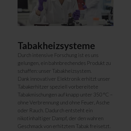
Tabakheizsysteme
Durch intensive Forschung ist es uns
gelungen, ein bahnbrechendes Produkt zu
schaffen: unser Tabakheizsystem
.
Dank innovativer Elektronik erhitzt unser
Tabakerhitzer
speziell vorbereitete
Tabakmischungen auf knapp unter 350 °C –
ohne Verbrennung und ohne Feuer, Asche
oder Rauch. Dadurch entsteht ein
nikotinhaltiger Dampf, der den wahren
Geschmack von erhitztem Tabak freisetzt.