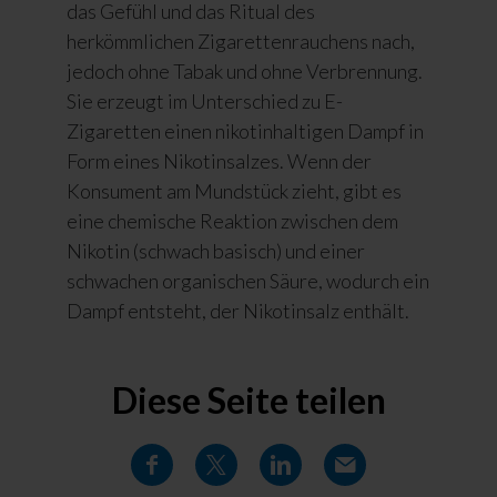
das Gefühl und das Ritual des
herkömmlichen Zigarettenrauchens nach,
jedoch ohne Tabak und ohne Verbrennung.
Sie
erzeugt im Unterschied zu E-
Zigaretten einen nikotinhaltigen Dampf in
Form eines Nikotinsalzes. Wenn der
Konsument am Mundstück zieht, gibt es
eine chemische Reaktion zwischen dem
Nikotin (schwach basisch) und einer
schwachen organischen Säure, wodurch ein
Dampf entsteht, der Nikotinsalz enthält.
Diese Seite teilen