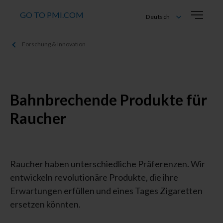
GO TO PMI.COM
Deutsch
Deutsch
Forschung & Innovation
English
Français
Italiano
Bahnbrechende Produkte für
Raucher
Raucher haben unterschiedliche Präferenzen. Wir
entwickeln revolutionäre Produkte, die ihre
Erwartungen erfüllen und eines Tages Zigaretten
ersetzen könnten.