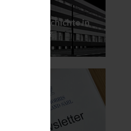
Unsere Geschichte in
der Schweiz
MEHR ERFAHREN