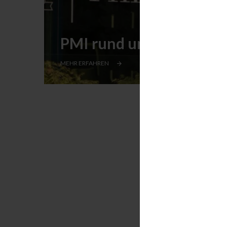
PMI rund um die Welt
MEHR ERFAHREN