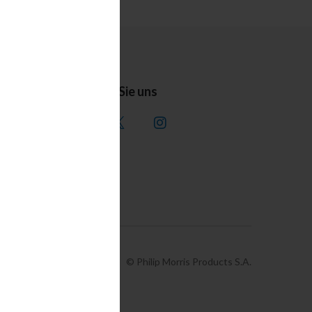
Folgen Sie uns
© Philip Morris Products S.A.