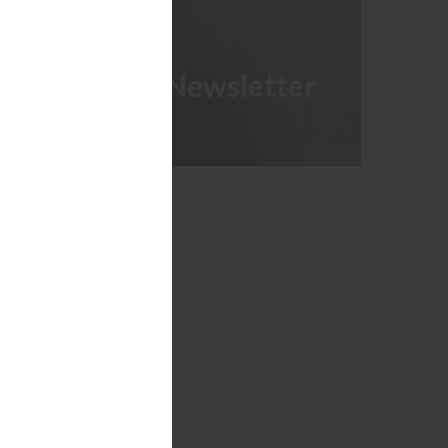
Corporate Newsletter
JETZT ANMELDEN