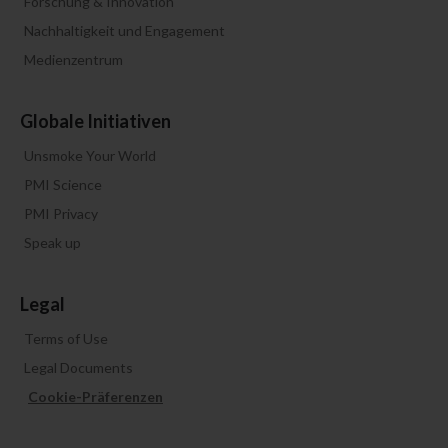
Forschung & Innovation
Nachhaltigkeit und Engagement
Medienzentrum
Globale Initiativen
Unsmoke Your World
PMI Science
PMI Privacy
Speak up
Legal
Terms of Use
Legal Documents
Cookie-Präferenzen