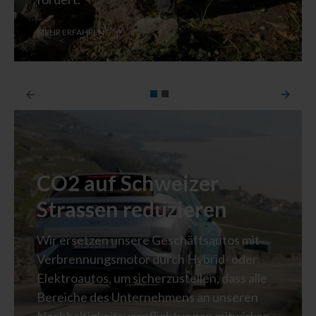
MEHR ERFAHREN
CO2 auf Schweizer
Strassen reduzieren
Wir ersetzen unsere Geschäftsautos mit
Verbrennungsmotor durch Hybrid- oder
Elektroautos, um sicherzustellen, dass alle
Bereiche des Unternehmens an unseren
Nachhaltigkeitsverpflichtungen mitwirken.